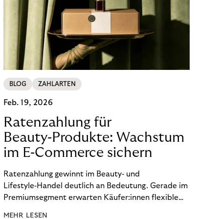
BLOG
ZAHLARTEN
Feb. 19, 2026
Ratenzahlung für
Beauty‑Produkte: Wachstum
im E‑Commerce sichern
Ratenzahlung gewinnt im Beauty‑ und
Lifestyle‑Handel deutlich an Bedeutung. Gerade im
Premiumsegment erwarten Käufer:innen flexible
Zahlungsoptionen, um hochwertige Produkte wie
MEHR LESEN