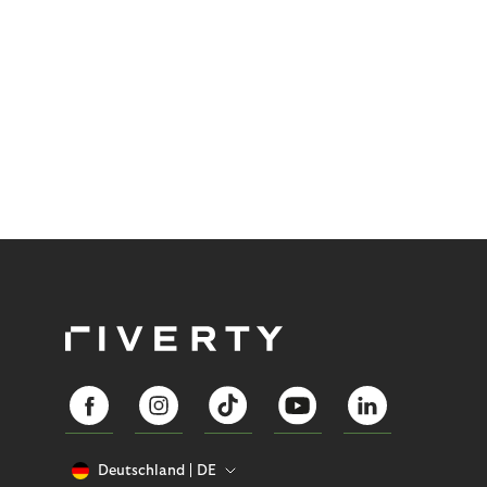
Bestellungen oder in Loyalty-Programmen – sind
bereits Realität. Für Händler:innen bedeutet das
einerseits neue Chancen, andererseits die
Herausforderung, sich auf diese Zukunft
vorzubereiten.
Deutschland
DE