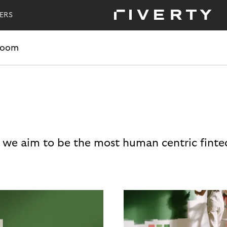
ERS
room
 we aim to be the most human centric finte