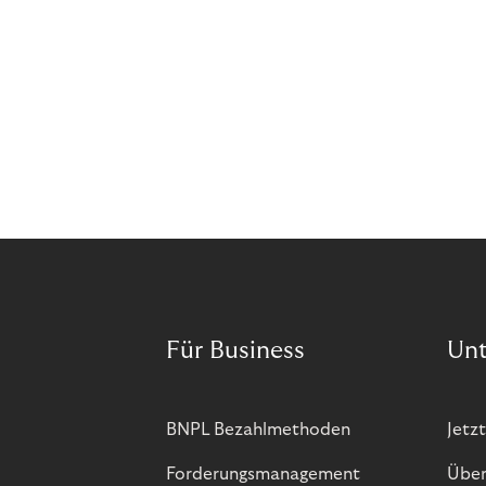
Für Business
Un
BNPL Bezahlmethoden
Jetzt
Forderungsmanagement
Über