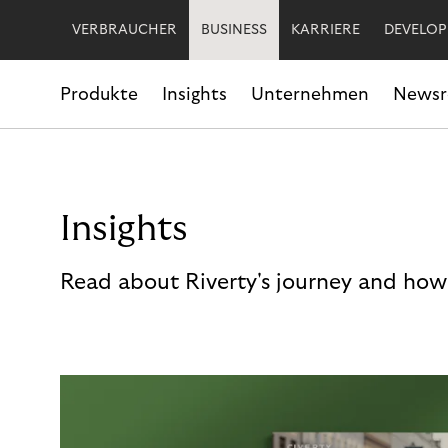
VERBRAUCHER
BUSINESS
KARRIERE
DEVELOP
Produkte
Insights
Unternehmen
News
Insights
Read about Riverty's journey and how