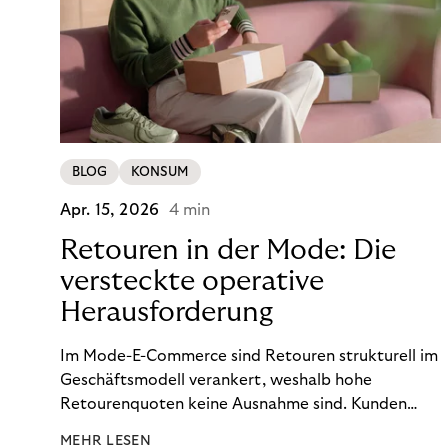
BLOG
KONSUM
Apr. 15, 2026
4 min
Retouren in der Mode: Die
versteckte operative
Herausforderung
Im Mode-E-Commerce sind Retouren strukturell im
Geschäftsmodell verankert, weshalb hohe
Retourenquoten keine Ausnahme sind. Kunden
bestellen Artikel in mehreren Größen, probieren sie
MEHR LESEN