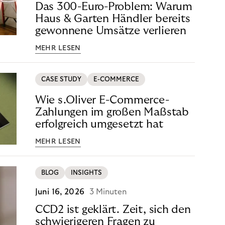
Das 300-Euro-Problem: Warum
Haus & Garten Händler bereits
gewonnene Umsätze verlieren
MEHR LESEN
CASE STUDY
E-COMMERCE
Wie s.Oliver E-Commerce-
Zahlungen im großen Maßstab
erfolgreich umgesetzt hat
MEHR LESEN
BLOG
INSIGHTS
Juni 16, 2026
3 Minuten
CCD2 ist geklärt. Zeit, sich den
schwierigeren Fragen zu