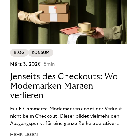
BLOG
KONSUM
März 3, 2026
5min
Jenseits des Checkouts: Wo
Modemarken Margen
verlieren
Für E-Commerce-Modemarken endet der Verkauf
nicht beim Checkout. Dieser bildet vielmehr den
Ausgangspunkt für eine ganze Reihe operativer
Prozesse nach dem Kauf, die darüber entscheiden,
MEHR LESEN