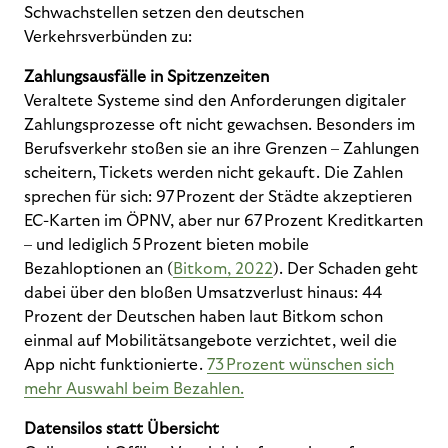
Schwachstellen setzen den deutschen
Verkehrsverbünden zu:
Zahlungsausfälle in Spitzenzeiten
Veraltete Systeme sind den Anforderungen digitaler
Zahlungsprozesse oft nicht gewachsen. Besonders im
Berufsverkehr stoßen sie an ihre Grenzen – Zahlungen
scheitern, Tickets werden nicht gekauft. Die Zahlen
sprechen für sich: 97 Prozent der Städte akzeptieren
EC-Karten im ÖPNV, aber nur 67 Prozent Kreditkarten
– und lediglich 5 Prozent bieten mobile
Bezahloptionen an (
Bitkom, 2022
). Der Schaden geht
dabei über den bloßen Umsatzverlust hinaus: 44
Prozent der Deutschen haben laut Bitkom schon
einmal auf Mobilitätsangebote verzichtet, weil die
App nicht funktionierte.
73 Prozent wünschen sich
mehr Auswahl beim Bezahlen.
Datensilos statt Übersicht