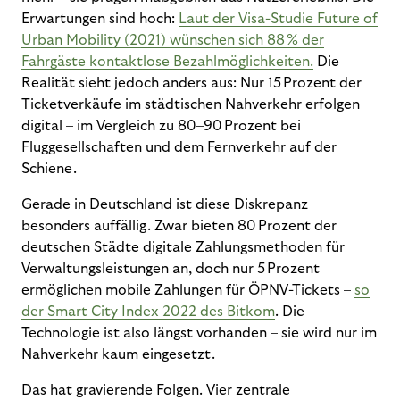
Erwartungen sind hoch:
Laut der Visa-Studie Future of
Urban Mobility (2021) wünschen sich 88 % der
Fahrgäste kontaktlose Bezahlmöglichkeiten.
Die
Realität sieht jedoch anders aus: Nur 15 Prozent der
Ticketverkäufe im städtischen Nahverkehr erfolgen
digital – im Vergleich zu 80–90 Prozent bei
Fluggesellschaften und dem Fernverkehr auf der
Schiene.
Gerade in Deutschland ist diese Diskrepanz
besonders auffällig. Zwar bieten 80 Prozent der
deutschen Städte digitale Zahlungsmethoden für
Verwaltungsleistungen an, doch nur 5 Prozent
ermöglichen mobile Zahlungen für ÖPNV-Tickets –
so
der Smart City Index 2022 des Bitkom
. Die
Technologie ist also längst vorhanden – sie wird nur im
Nahverkehr kaum eingesetzt.
Das hat gravierende Folgen. Vier zentrale