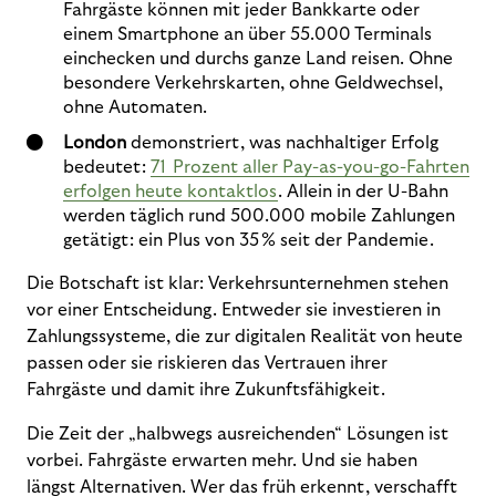
Fahrgäste können mit jeder Bankkarte oder
einem Smartphone an über 55.000 Terminals
einchecken und durchs ganze Land reisen. Ohne
besondere Verkehrskarten, ohne Geldwechsel,
ohne Automaten.
London
demonstriert, was nachhaltiger Erfolg
bedeutet:
71 Prozent aller Pay-as-you-go-Fahrten
erfolgen heute kontaktlos
. Allein in der U-Bahn
werden täglich rund 500.000 mobile Zahlungen
getätigt: ein Plus von 35 % seit der Pandemie.
Die Botschaft ist klar:
Verkehrsunternehmen stehen
vor einer Entscheidung. Entweder sie investieren in
Zahlungssysteme, die zur digitalen Realität von heute
passen oder sie riskieren das Vertrauen ihrer
Fahrgäste und damit ihre Zukunftsfähigkeit.
Die Zeit der „halbwegs ausreichenden“ Lösungen ist
vorbei. Fahrgäste erwarten mehr. Und sie haben
längst Alternativen. Wer das früh erkennt, verschafft