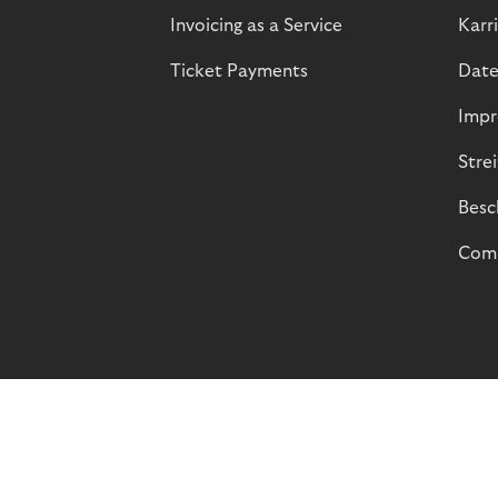
Invoicing as a Service
Karr
Ticket Payments
Date
Impr
Stre
Besc
Comp