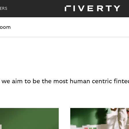
ERS
room
 we aim to be the most human centric finte