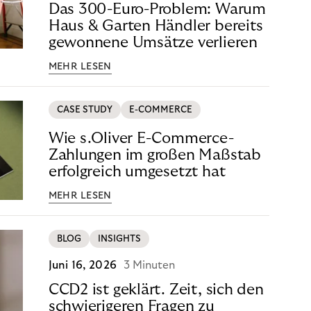
Das 300-Euro-Problem: Warum
Haus & Garten Händler bereits
gewonnene Umsätze verlieren
MEHR LESEN
CASE STUDY
E-COMMERCE
Wie s.Oliver E-Commerce-
Zahlungen im großen Maßstab
erfolgreich umgesetzt hat
MEHR LESEN
BLOG
INSIGHTS
Juni 16, 2026
3 Minuten
CCD2 ist geklärt. Zeit, sich den
schwierigeren Fragen zu