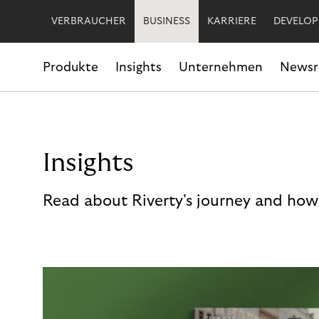
VERBRAUCHER
BUSINESS
KARRIERE
DEVELOP
Produkte
Insights
Unternehmen
News
Insights
Read about Riverty's journey and how