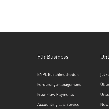
Für Business
Un
BNPL Bezahlmethoden
Jetzt
Forderungsmanagement
Über
Free-Flow Payments
Unse
Accounting as a Service
New