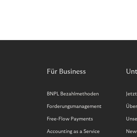
Für Business
Un
BNPL Bezahlmethoden
Jetzt
Forderungsmanagement
Über
Free-Flow Payments
Unse
Accounting as a Service
New