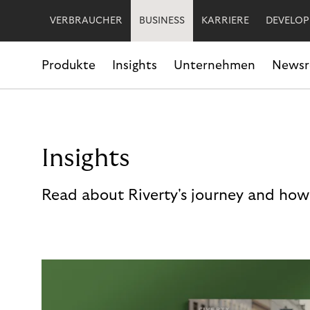
VERBRAUCHER
BUSINESS
KARRIERE
DEVELOP
Produkte
Insights
Unternehmen
News
Insights
Read about Riverty's journey and how