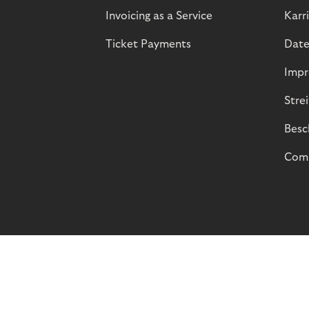
Invoicing as a Service
Karr
Ticket Payments
Date
Impr
Stre
Besc
Comp