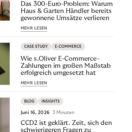
Das 300-Euro-Problem: Warum
Haus & Garten Händler bereits
gewonnene Umsätze verlieren
MEHR LESEN
CASE STUDY
E-COMMERCE
Wie s.Oliver E-Commerce-
Zahlungen im großen Maßstab
erfolgreich umgesetzt hat
MEHR LESEN
BLOG
INSIGHTS
Juni 16, 2026
3 Minuten
CCD2 ist geklärt. Zeit, sich den
schwierigeren Fragen zu