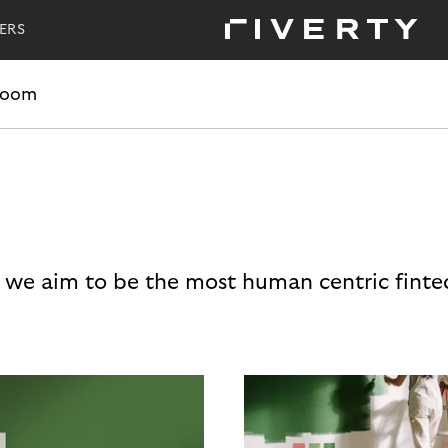
ERS
room
 we aim to be the most human centric finte