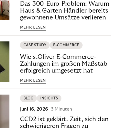
Das 300-Euro-Problem: Warum
Haus & Garten Händler bereits
gewonnene Umsätze verlieren
MEHR LESEN
CASE STUDY
E-COMMERCE
Wie s.Oliver E-Commerce-
Zahlungen im großen Maßstab
erfolgreich umgesetzt hat
MEHR LESEN
BLOG
INSIGHTS
Juni 16, 2026
3 Minuten
CCD2 ist geklärt. Zeit, sich den
schwierigeren Fragen zu