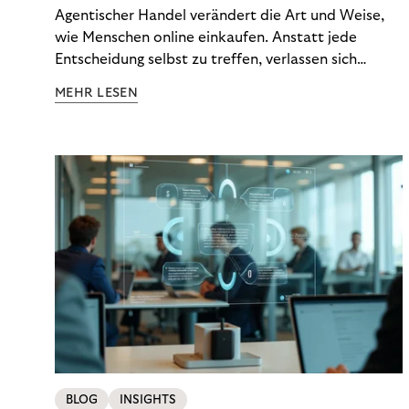
und Vertrauen stärken
Agentischer Handel verändert die Art und Weise,
wie Menschen online einkaufen. Anstatt jede
Entscheidung selbst zu treffen, verlassen sich
Konsumenten zunehmend auf KI-gestützte
MEHR LESEN
Agenten, die Optionen vergleichen, Budgets
verwalten und sogar die Zahlungsart auswählen.
BLOG
INSIGHTS