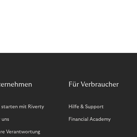
E-Commerce.
ternehmen
Für Verbraucher
 starten mit Riverty
Hilfe & Support
 uns
Financial Academy
re Verantwortung