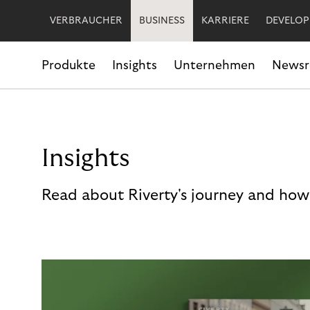
VERBRAUCHER
BUSINESS
KARRIERE
DEVELOP
Produkte
Insights
Unternehmen
News
Insights
Read about Riverty's journey and how