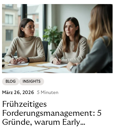
Bank- und Zahlungsinfrastrukturen ausgeführt
werden.
BLOG
INSIGHTS
März 26, 2026
5 Minuten
Frühzeitiges
Forderungsmanagement: 5
Gründe, warum Early