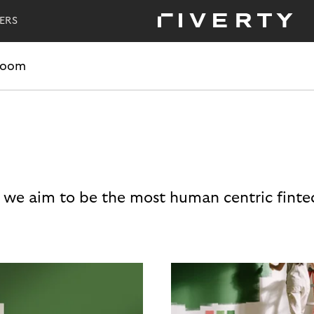
ERS
room
 we aim to be the most human centric finte