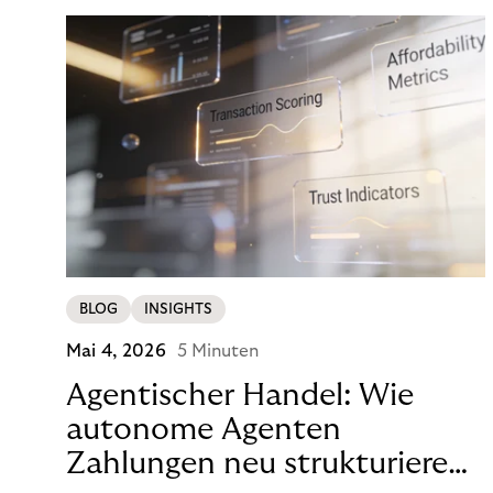
Zahlung von 890 Euro zu viel erschien, um mit
einem Klick eine Entscheidung zu treffen.
BLOG
INSIGHTS
Mai 4, 2026
5 Minuten
Agentischer Handel: Wie
autonome Agenten
Zahlungen neu strukturieren