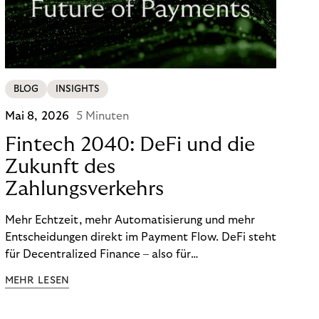
BLOG
INSIGHTS
Mai 8, 2026
5 Minuten
Fintech 2040: DeFi und die
Zukunft des
Zahlungsverkehrs
Mehr Echtzeit, mehr Automatisierung und mehr
Entscheidungen direkt im Payment Flow. DeFi steht
für Decentralized Finance – also für
Finanzfunktionen, die über programmierbare
MEHR LESEN
digitale Netzwerke, Wallets und Smart Contracts
statt ausschließlich über klassische, geschlossene