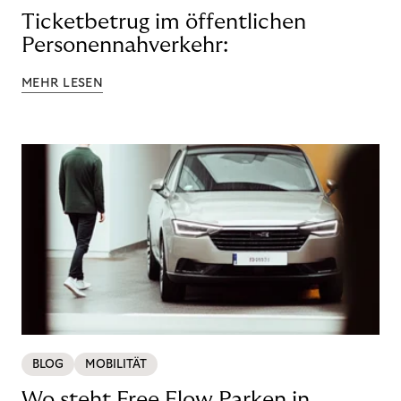
Ticketbetrug im öffentlichen
Personennahverkehr:
MEHR LESEN
BLOG
MOBILITÄT
Wo steht Free Flow Parken in