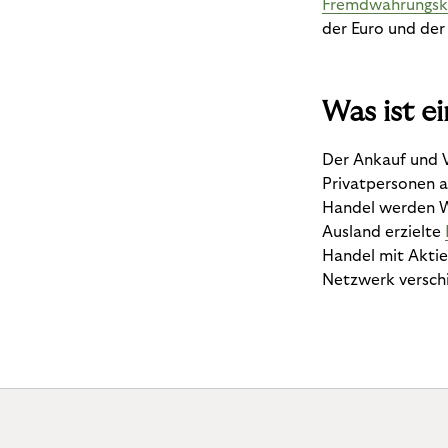
Fremdwährungsk
der Euro und der
Was ist e
Der Ankauf und V
Privatpersonen a
Handel werden W
Ausland erzielte
Handel mit Akti
Netzwerk versch