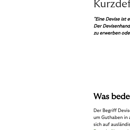
Kurzdef
"
Eine Devise ist
Der Devisenhande
zu erwerben ode
Was bede
Der Begriff Devi
um Guthaben in 
sich auf ausländ