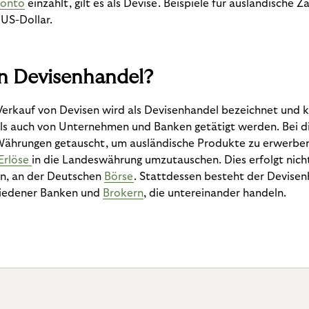
onto
einzahlt, gilt es als Devise. Beispiele für ausländische Z
 US-Dollar.
in Devisenhandel?
erkauf von Devisen wird als Devisenhandel bezeichnet und 
ls auch von Unternehmen und Banken getätigt werden. Bei di
ährungen getauscht, um ausländische Produkte zu erwerbe
Erlöse
in die Landeswährung umzutauschen. Dies erfolgt nich
en, an der Deutschen
Börse
. Stattdessen besteht der Devise
iedener Banken und
Brokern
, die untereinander handeln.