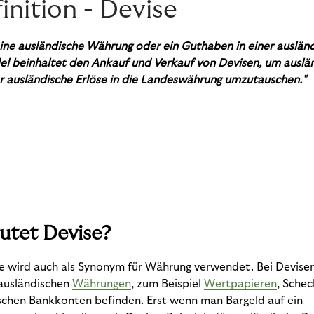
inition - Devise
 eine ausländische Währung oder ein Guthaben in einer auslä
l beinhaltet den Ankauf und Verkauf von Devisen, um auslä
r ausländische Erlöse in die Landeswährung umzutauschen
.
"
utet Devise?
se wird auch als Synonym für Währung verwendet. Bei Devisen
ausländischen
Währungen
, zum Beispiel
Wertpapieren
, Schec
ischen Bankkonten befinden. Erst wenn man Bargeld auf ein