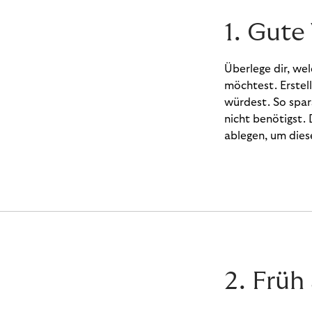
1. Gute
Überlege dir, we
möchtest. Erstel
würdest. So spar
nicht benötigst
ablegen, um dies
2. Früh