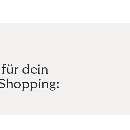
für dein
-Shopping: