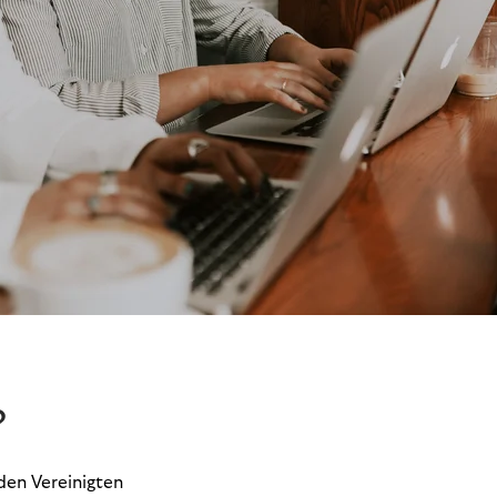
?
den Vereinigten