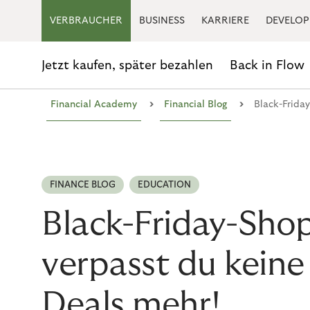
VERBRAUCHER
BUSINESS
KARRIERE
DEVELOP
Jetzt kaufen, später bezahlen
Back in Flow
›
›
Black-Frida
Financial Academy
Financial Blog
FINANCE BLOG
EDUCATION
Black-Friday-Sho
verpasst du keine
Deals mehr!