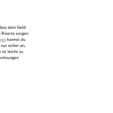
dass dein Geld
 Riverty sorgen
ops
kannst du
nur sicher an,
ist leicht zu
Rechnungen