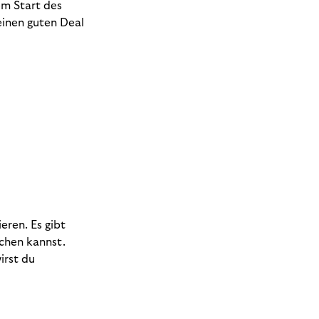
em Start des
 einen guten Deal
eren. Es gibt
ichen kannst.
irst du