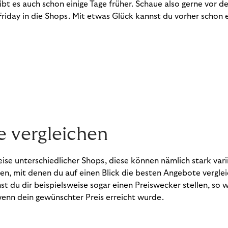
ibt es auch schon einige Tage früher. Schaue also gerne vor d
 Friday in die Shops. Mit etwas Glück kannst du vorher schon
se vergleichen
eise unterschiedlicher Shops, diese können nämlich stark varii
ten, mit denen du auf einen Blick die besten Angebote vergle
t du dir beispielsweise sogar einen Preiswecker stellen, so w
wenn dein gewünschter Preis erreicht wurde.