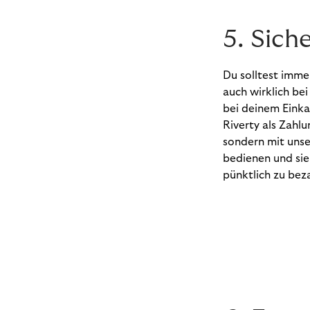
5. Sic
Du solltest imme
auch wirklich be
bei deinem Einka
Riverty als Zahl
sondern mit unser
bedienen und sie
pünktlich zu bez