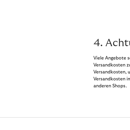
4. Ach
Viele Angebote se
Versandkosten z
Versandkosten, u
Versandkosten im
anderen Shops.