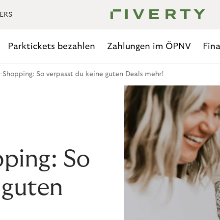
ERS
Parktickets bezahlen
Zahlungen im ÖPNV
Fin
y-Shopping: So verpasst du keine guten Deals mehr!
pping: So
 guten