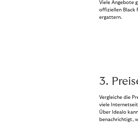
Viele Angebote g
offiziellen Black
ergattern.
3. Prei
Vergleiche die Pr
viele Internetsei
Über Idealo kanns
benachrichtigt, 