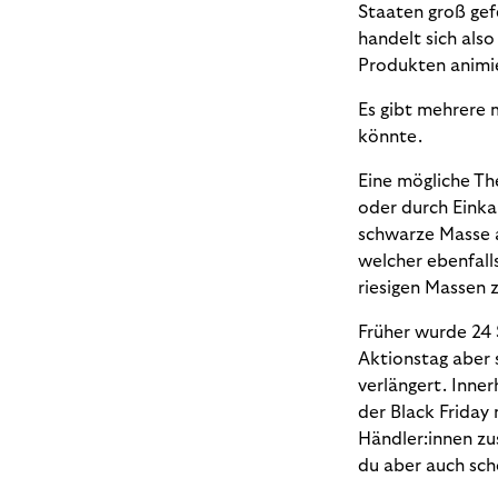
Staaten groß gefe
handelt sich als
Produkten animie
Es gibt mehrere 
könnte.
Eine mögliche Th
oder durch Einka
schwarze Masse 
welcher ebenfall
riesigen Massen 
Früher wurde 24 
Aktionstag aber 
verlängert. Inne
der Black Friday 
Händler:innen zu
du aber auch sch