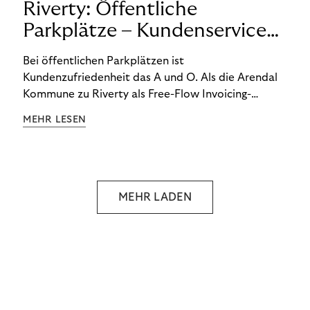
Riverty: Öffentliche
Parkplätze – Kundenservice
neu definiert
Bei öffentlichen Parkplätzen ist
Kundenzufriedenheit das A und O. Als die Arendal
Kommune zu Riverty als Free-Flow Invoicing-
Partner wechselte, machte sich dies im
MEHR LESEN
Kundenservice deutlich bemerkbar.
MEHR LADEN