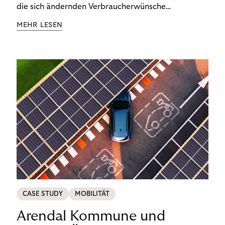
die sich ändernden Verbraucherwünsche
weiterentwickelt.
MEHR LESEN
CASE STUDY
MOBILITÄT
Arendal Kommune und