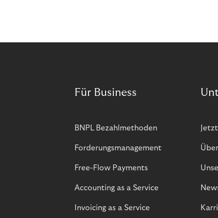
Für Business
Un
BNPL Bezahlmethoden
Jetzt
Forderungsmanagement
Über
Free-Flow Payments
Unse
Accounting as a Service
New
Invoicing as a Service
Karr