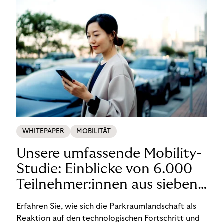
WHITEPAPER
MOBILITÄT
Unsere umfassende Mobility-
Studie: Einblicke von 6.000
Teilnehmer:innen aus sieben
Ländern in den Nordics und
Erfahren Sie, wie sich die Parkraumlandschaft als
DACH
Reaktion auf den technologischen Fortschritt und