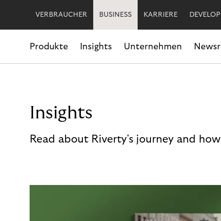
VERBRAUCHER
BUSINESS
KARRIERE
DEVELOP
Produkte
Insights
Unternehmen
News
Insights
Read about Riverty's journey and how