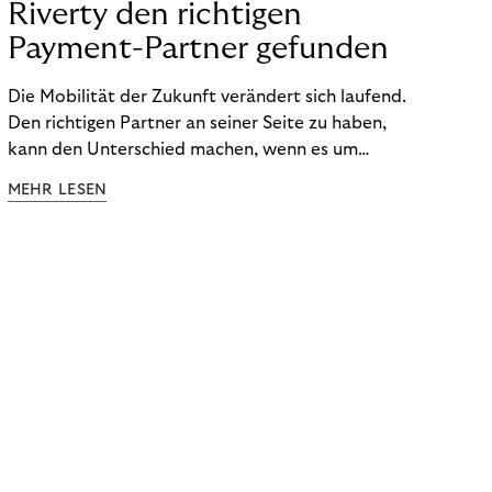
Riverty den richtigen
Payment-Partner gefunden
Die Mobilität der Zukunft verändert sich laufend.
Den richtigen Partner an seiner Seite zu haben,
kann den Unterschied machen, wenn es um
innovative Lösungen zur Optimierung von
MEHR LESEN
Prozessen und zur Verbesserung des
Kundenerlebnisses geht.