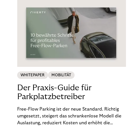
frequentierten Ferienortes gerecht wird – von der
Ankunft bis zur Abreise.
WHITEPAPER
MOBILITÄT
Der Praxis-Guide für
Parkplatzbetreiber
Free-Flow Parking ist der neue Standard. Richtig
umgesetzt, steigert das schrankenlose Modell die
Auslastung, reduziert Kosten und erhöht die