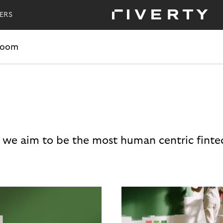
ERS
room
 we aim to be the most human centric finte