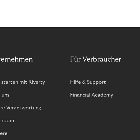
ternehmen
Für Verbraucher
 starten mit Riverty
Hilfe & Support
 uns
Financial Academy
re Verantwortung
sroom
iere