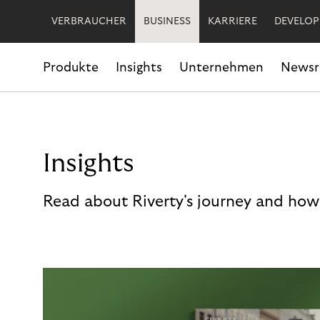
VERBRAUCHER
BUSINESS
KARRIERE
DEVELOP
Produkte
Insights
Unternehmen
News
Insights
Read about Riverty's journey and how