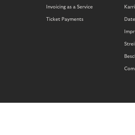
Invoicing as a Service
Karr
Ticket Payments
Date
Impr
Stre
Besc
Comp