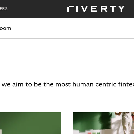
ERS
room
 we aim to be the most human centric finte