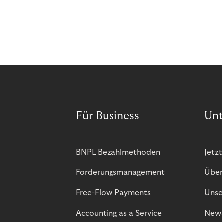
Für Business
Un
BNPL Bezahlmethoden
Jetzt
Forderungsmanagement
Über
Free-Flow Payments
Unse
Accounting as a Service
New