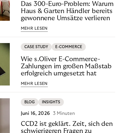
Das 300-Euro-Problem: Warum
Haus & Garten Händler bereits
gewonnene Umsätze verlieren
MEHR LESEN
CASE STUDY
E-COMMERCE
Wie s.Oliver E-Commerce-
Zahlungen im großen Maßstab
erfolgreich umgesetzt hat
MEHR LESEN
BLOG
INSIGHTS
Juni 16, 2026
3 Minuten
CCD2 ist geklärt. Zeit, sich den
schwierigeren Fragen zu