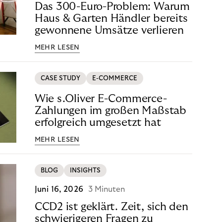
Das 300-Euro-Problem: Warum
Haus & Garten Händler bereits
gewonnene Umsätze verlieren
MEHR LESEN
CASE STUDY
E-COMMERCE
Wie s.Oliver E-Commerce-
Zahlungen im großen Maßstab
erfolgreich umgesetzt hat
MEHR LESEN
BLOG
INSIGHTS
Juni 16, 2026
3 Minuten
CCD2 ist geklärt. Zeit, sich den
schwierigeren Fragen zu