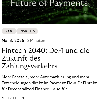
BLOG
INSIGHTS
Mai 8, 2026
5 Minuten
Fintech 2040: DeFi und die
Zukunft des
Zahlungsverkehrs
Mehr Echtzeit, mehr Automatisierung und mehr
Entscheidungen direkt im Payment Flow. DeFi steht
für Decentralized Finance – also für
Finanzfunktionen, die über programmierbare
MEHR LESEN
digitale Netzwerke, Wallets und Smart Contracts
statt ausschließlich über klassische, geschlossene