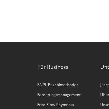
Für Business
Un
BNPL Bezahlmethoden
Jetzt
Forderungsmanagement
Über
Free-Flow Payments
Unse