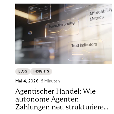
Zahlung von 890 Euro zu viel erschien, um mit
einem Klick eine Entscheidung zu treffen.
BLOG
INSIGHTS
Mai 4, 2026
5 Minuten
Agentischer Handel: Wie
autonome Agenten
Zahlungen neu strukturieren