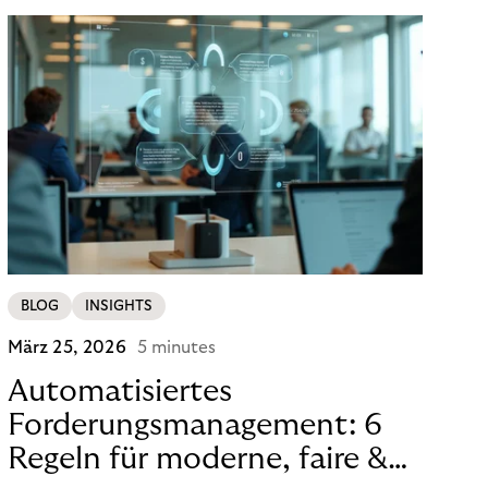
Bank- und Zahlungsinfrastrukturen ausgeführt
werden.
BLOG
INSIGHTS
März 25, 2026
5 minutes
Automatisiertes
Forderungsmanagement: 6
Regeln für moderne, faire &