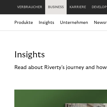
VERBRAUCHER
BUSINESS
KARRIERE
DEVELOP
Produkte
Insights
Unternehmen
News
Insights
Read about Riverty's journey and how