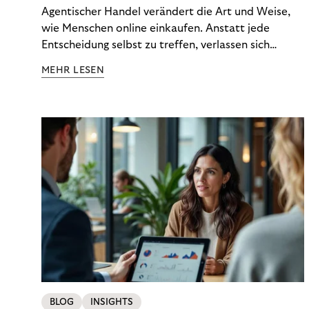
und Vertrauen stärken
Agentischer Handel verändert die Art und Weise,
wie Menschen online einkaufen. Anstatt jede
Entscheidung selbst zu treffen, verlassen sich
Konsumenten zunehmend auf KI-gestützte
MEHR LESEN
Agenten, die Optionen vergleichen, Budgets
verwalten und sogar die Zahlungsart auswählen.
BLOG
INSIGHTS