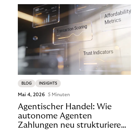
Zahlung von 890 Euro zu viel erschien, um mit
einem Klick eine Entscheidung zu treffen.
BLOG
INSIGHTS
Mai 4, 2026
5 Minuten
Agentischer Handel: Wie
autonome Agenten
Zahlungen neu strukturieren