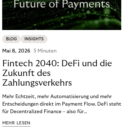
BLOG
INSIGHTS
Mai 8, 2026
5 Minuten
Fintech 2040: DeFi und die
Zukunft des
Zahlungsverkehrs
Mehr Echtzeit, mehr Automatisierung und mehr
Entscheidungen direkt im Payment Flow. DeFi steht
für Decentralized Finance – also für
Finanzfunktionen, die über programmierbare
MEHR LESEN
digitale Netzwerke, Wallets und Smart Contracts
statt ausschließlich über klassische, geschlossene