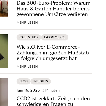
Das 300-Euro-Problem: Warum
Haus & Garten Händler bereits
gewonnene Umsätze verlieren
MEHR LESEN
CASE STUDY
E-COMMERCE
Wie s.Oliver E-Commerce-
Zahlungen im großen Maßstab
erfolgreich umgesetzt hat
MEHR LESEN
BLOG
INSIGHTS
Juni 16, 2026
3 Minuten
CCD2 ist geklärt. Zeit, sich den
schwierigeren Fragen zu