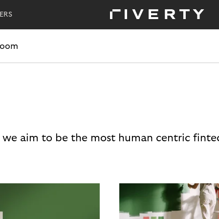
ERS
room
 we aim to be the most human centric finte