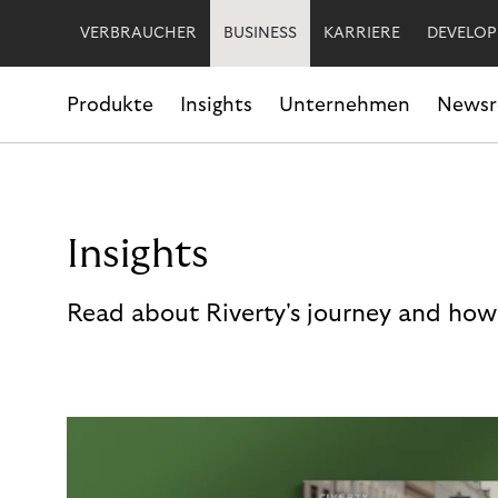
VERBRAUCHER
BUSINESS
KARRIERE
DEVELOP
Produkte
Insights
Unternehmen
News
Insights
Read about Riverty's journey and how