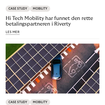
CASE STUDY
MOBILITY
Hi Tech Mobility har funnet den rette
betalingspartneren i Riverty
LES MER
CASE STUDY
MOBILITY