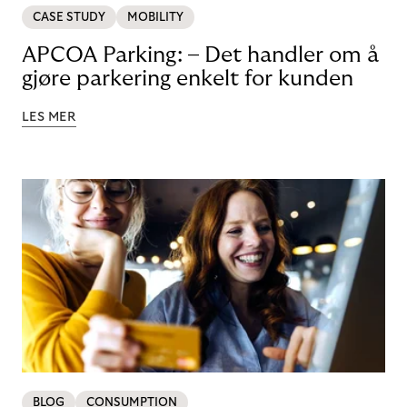
CASE STUDY
MOBILITY
APCOA Parking: – Det handler om å
gjøre parkering enkelt for kunden
LES MER
BLOG
CONSUMPTION