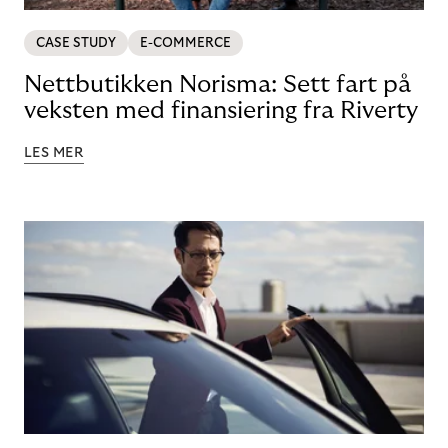
CASE STUDY
E-COMMERCE
Nettbutikken Norisma: Sett fart på
veksten med finansiering fra Riverty
LES MER