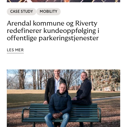
CASE STUDY
MOBILITY
Arendal kommune og Riverty
redefinerer kundeoppfølging i
offentlige parkeringstjenester
LES MER