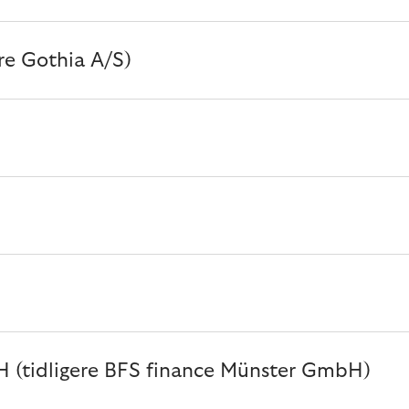
re Gothia A/S)
H (tidligere BFS finance Münster GmbH)