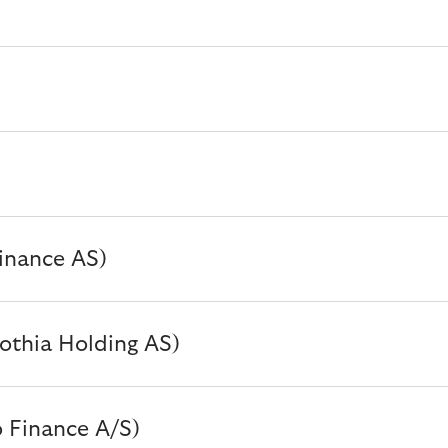
Finance AS)
othia Holding AS)
o Finance A/S)