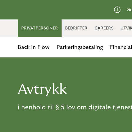
Go
PRIVATPERSONER
BEDRIFTER
CAREERS
UTVI
Back in Flow
Parkeringsbetaling
Financia
Avtrykk
i henhold til § 5 lov om digitale tjene