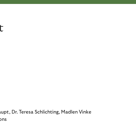
t
upt, Dr. Teresa Schlichting
,
Madlen Vinke
ons