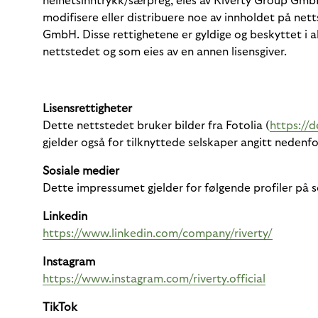
helhetsinntrykk/særpreg, eies av Riverty Group GmbH 
modifisere eller distribuere noe av innholdet på nett
GmbH. Disse rettighetene er gyldige og beskyttet i a
nettstedet og som eies av en annen lisensgiver.
Lisensrettigheter
Dette nettstedet bruker bilder fra Fotolia (
https://d
gjelder også for tilknyttede selskaper angitt nedenfo
Sosiale medier
Dette impressumet gjelder for følgende profiler på s
Linkedin
https://www.linkedin.com/company/riverty/
Instagram
https://www.instagram.com/riverty.official
TikTok