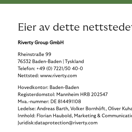
Eier av dette nettstede
Riverty Group GmbH
Rheinstraße 99
76532 Baden-Baden | Tyskland
Telefon: +49 (0) 7221/50 40-0
Nettsted: www.riverty.com
Hovedkontor: Baden-Baden
Registerdomstol: Mannheim HRB 202547
Mva.-nummer: DE 814491108
Ledelse: Andreas Barth, Volker Bornhöft, Oliver Kuha
Innhold: Florian Haubold, Marketing & Communicati
Juridisk:dataprotection@riverty.com