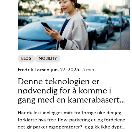
BLOG
MOBILITY
Fredrik Larsen
jun. 27, 2023
3 min
Denne teknologien er
nødvendig for å komme i
gang med en kamerabasert
parkeringsløsning
Har du lest innlegget mitt fra forrige uke der jeg
forklarte hva free-flow-parkering er, og fordelene
det gir parkeringsoperatører? Jeg gikk ikke dypt