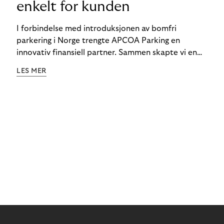
enkelt for kunden
I forbindelse med introduksjonen av bomfri
parkering i Norge trengte APCOA Parking en
innovativ finansiell partner. Sammen skapte vi en
sømløs bomfri parkeringsopplevelse for
LES MER
forbrukeren.