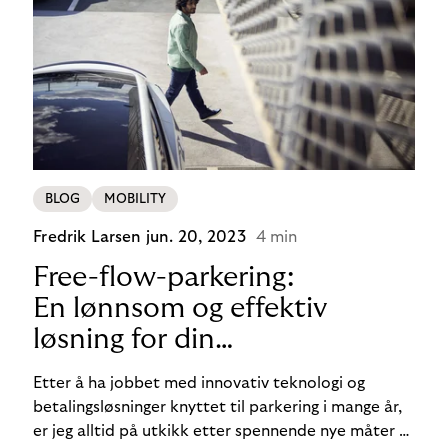
BLOG
MOBILITY
Fredrik Larsen
jun. 20, 2023
4 min
Free-flow-parkering:
En lønnsom og effektiv
løsning for din
parkeringsvirksomhet
Etter å ha jobbet med innovativ teknologi og
betalingsløsninger knyttet til parkering i mange år,
er jeg alltid på utkikk etter spennende nye måter å