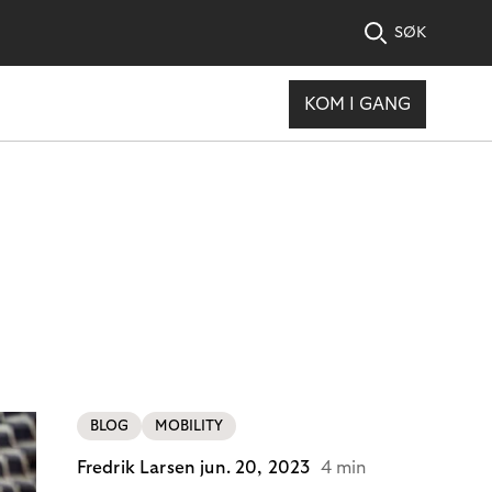
SØK
KOM I GANG
BLOG
MOBILITY
Fredrik Larsen
jun. 20, 2023
4 min