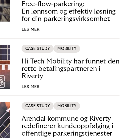
Free-flow-parkering:
En lønnsom og effektiv løsning
for din parkeringsvirksomhet
LES MER
CASE STUDY
MOBILITY
Hi Tech Mobility har funnet den
rette betalingspartneren i
Riverty
LES MER
CASE STUDY
MOBILITY
Arendal kommune og Riverty
redefinerer kundeoppfølging i
offentlige parkeringstjenester