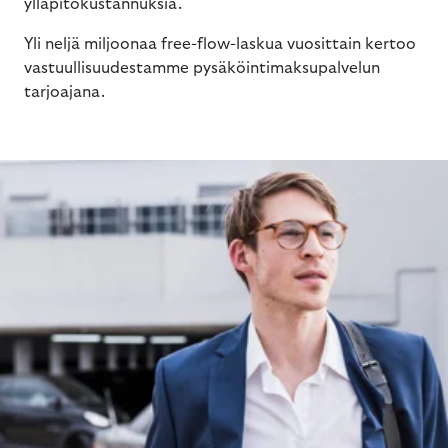
ylläpitokustannuksia.
Yli neljä miljoonaa free-flow-laskua vuosittain kertoo
vastuullisuudestamme pysäköintimaksupalvelun
tarjoajana.