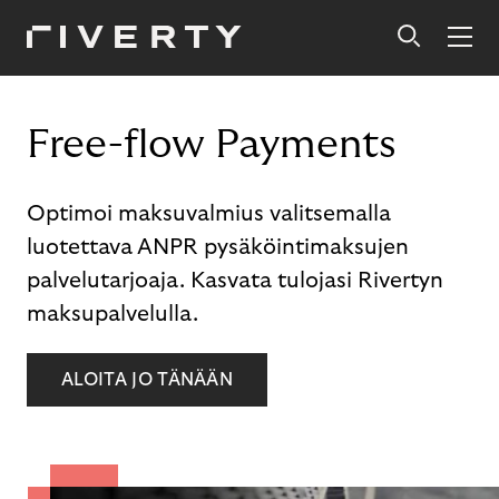
Free-flow Payments
Optimoi maksuvalmius valitsemalla
luotettava ANPR pysäköintimaksujen
palvelutarjoaja. Kasvata tulojasi Rivertyn
maksupalvelulla.
ALOITA JO TÄNÄÄN