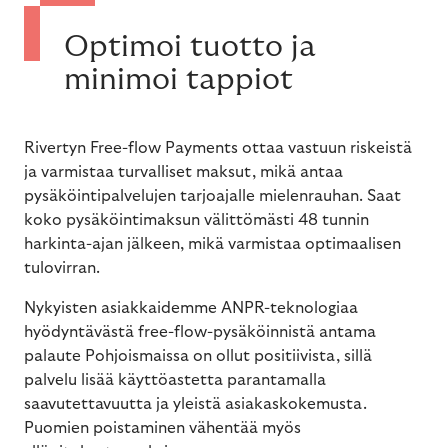
Optimoi tuotto ja
minimoi tappiot
Rivertyn Free-flow Payments ottaa vastuun riskeistä
ja varmistaa turvalliset maksut, mikä antaa
pysäköintipalvelujen tarjoajalle mielenrauhan. Saat
koko pysäköintimaksun välittömästi 48 tunnin
harkinta-ajan jälkeen, mikä varmistaa optimaalisen
tulovirran.
Nykyisten asiakkaidemme ANPR-teknologiaa
hyödyntävästä free-flow-pysäköinnistä antama
palaute Pohjoismaissa on ollut positiivista, sillä
palvelu lisää käyttöastetta parantamalla
saavutettavuutta ja yleistä asiakaskokemusta.
Puomien poistaminen vähentää myös