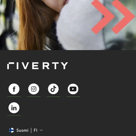
Suomi
FI