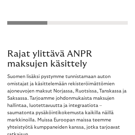
Rajat ylittävä ANPR
maksujen käsittely
Suomen lisäksi pystymme tunnistamaan auton
omistajat ja käsittelemään rekisteröimättömien
ajoneuvojen maksut Norjassa, Ruotsissa, Tanskassa ja
Saksassa. Tarjoamme johdonmukaista maksujen
hallintaa, luotettavuutta ja integraatiota –
saumatonta pysäköintikokemusta kaikilla näillä
markkinoilla. Muissa Euroopan maissa teemme
yhteistyötä kumppaneiden kanssa, jotka tarjoavat
ratkaisun.