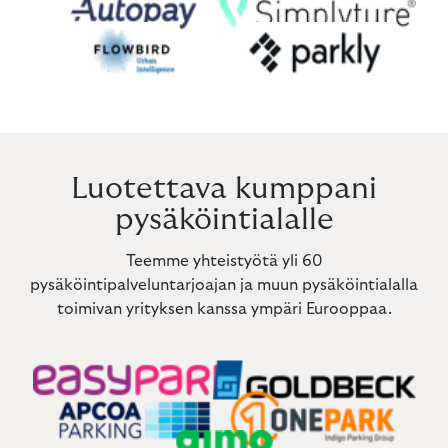
Luotettava kumppani
pysäköintialalle
Teemme yhteistyötä yli 60
pysäköintipalveluntarjoajan ja muun pysäköintialalla
toimivan yrityksen kanssa ympäri Eurooppaa.