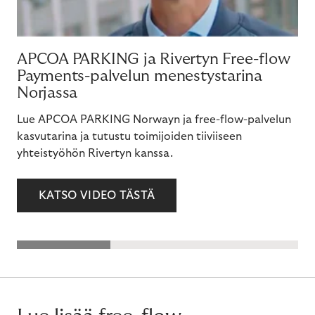
APCOA PARKING ja Rivertyn Free-flow
Payments-palvelun menestystarina
Norjassa
Lue APCOA PARKING Norwayn ja free-flow-palvelun
kasvutarina ja tutustu toimijoiden tiiviiseen
yhteistyöhön Rivertyn kanssa.
KATSO VIDEO TÄSTÄ