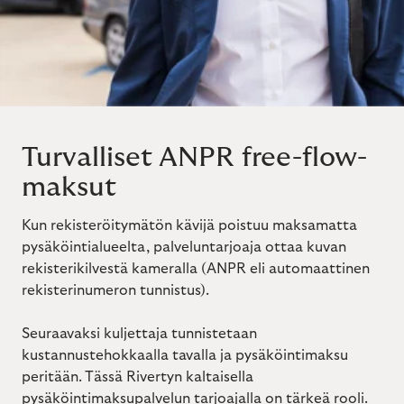
Turvalliset ANPR free-flow-
maksut
Kun rekisteröitymätön kävijä poistuu maksamatta
pysäköintialueelta, palveluntarjoaja ottaa kuvan
rekisterikilvestä kameralla (ANPR eli automaattinen
rekisterinumeron tunnistus).
Seuraavaksi kuljettaja tunnistetaan
kustannustehokkaalla tavalla ja pysäköintimaksu
peritään. Tässä Rivertyn kaltaisella
pysäköintimaksupalvelun tarjoajalla on tärkeä rooli.