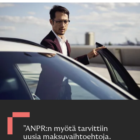
”ANPR:n myötä tarvittiin
uusia maksuvaihtoehtoja.