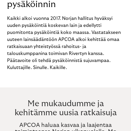
pysäköinnin
Kaikki alkoi vuonna 2017. Norjan hallitus hyväksyi
uuden pysäköintiä koskevan lain ja edellytti
puomitonta pysäköintiä koko maassa. Vastatakseen
uuteen lainsäädäntöön APCOA alkoi kehittää omaa
ratkaisuaan yhteistyössä rahoitus- ja
talouskumppanina toimivan Rivertyn kanssa.
Päätavoite oli tehdä pysäköinnistä sujuvampaa.
Kuluttajille. Sinulle. Kaikille.
Me mukaudumme ja
kehitämme uusia ratkaisuja
APCOA haluaa kasvaa ja laajentaa