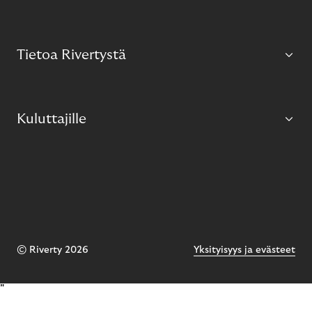
Tietoa Rivertystä
Kuluttajille
© Riverty 2026
Yksityisyys ja evästeet
"