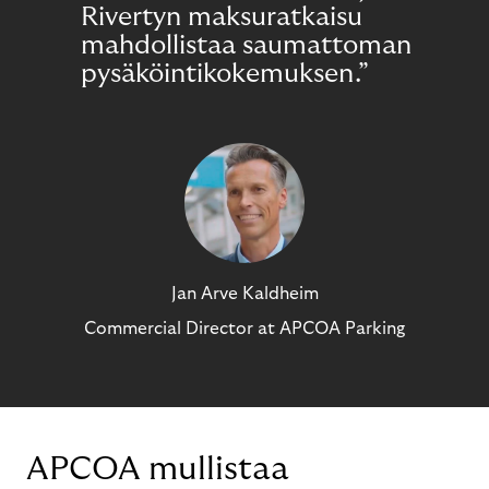
Rivertyn maksuratkaisu
mahdollistaa saumattoman
pysäköintikokemuksen.”
Jan Arve Kaldheim
Commercial Director at APCOA Parking
APCOA mullistaa