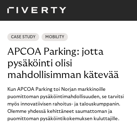
CASE STUDY
MOBILITY
APCOA Parking: jotta
pysäköinti olisi
mahdollisimman kätevää
Kun APCOA Parking toi Norjan markkinoille
puomittoman pysäköintimahdollisuuden, se tarvitsi
myös innovatiivisen rahoitus- ja talouskumppanin.
Olemme yhdessä kehittäneet saumattoman ja
puomittoman pysäköintikokemuksen kuluttajille.