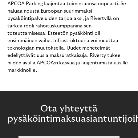
APCOA Parking laajentaa toimintaansa nopeasti. Se
haluaa nousta Euroopan suurimmaksi
pysäköintipalveluiden tarjoajaksi, ja Rivertyllä on
tärkeä rooli rahoituskumppanina sen
toteuttamisessa. Esteetön pysäköinti oli
ensimmäinen vaihe. Infrastruktuuria voi muuttaa
teknologian muutoksella. Uudet menetelmät
edellyttävät uusia maksuratkaisuja. Riverty tukee
niiden avulla APCOA:n kasvua ja laajentumista uusille
markkinoille.
Ota yhteyttä
pysäköintimaksuasiantuntijo