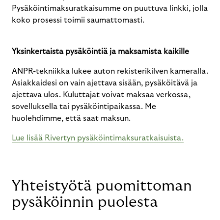
Pysäköintimaksuratkaisumme on puuttuva linkki, jolla
koko prosessi toimii saumattomasti.
Yksinkertaista pysäköintiä ja maksamista kaikille
ANPR-tekniikka lukee auton rekisterikilven kameralla.
Asiakkaidesi on vain ajettava sisään, pysäköitävä ja
ajettava ulos. Kuluttajat voivat maksaa verkossa,
sovelluksella tai pysäköintipaikassa. Me
huolehdimme, että saat maksun.
Lue lisää Rivertyn pysäköintimaksuratkaisuista.
Yhteistyötä puomittoman
pysäköinnin puolesta