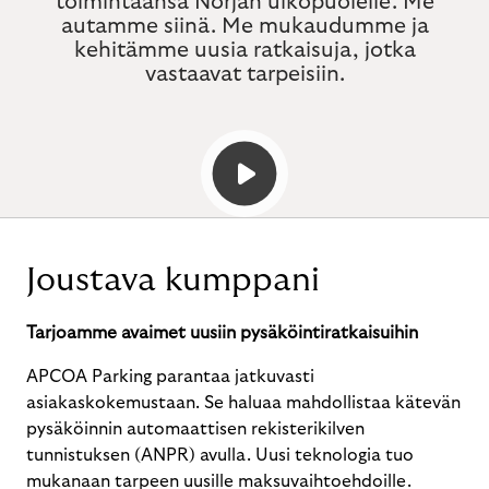
toimintaansa Norjan ulkopuolelle. Me
autamme siinä. Me mukaudumme ja
kehitämme uusia ratkaisuja, jotka
vastaavat tarpeisiin.
Joustava kumppani
Tarjoamme avaimet uusiin pysäköintiratkaisuihin
APCOA Parking parantaa jatkuvasti
asiakaskokemustaan. Se haluaa mahdollistaa kätevän
pysäköinnin automaattisen rekisterikilven
tunnistuksen (ANPR) avulla. Uusi teknologia tuo
mukanaan tarpeen uusille maksuvaihtoehdoille.