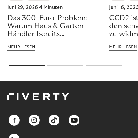
Juni 29, 2026
4 Minuten
Juni 16, 202
Das 300-Euro-Problem:
CCD2 ist
Warum Haus & Garten
den schw
Händler bereits
zu wid
gewonnene Umsätze
MEHR LESEN
MEHR LESEN
verlieren