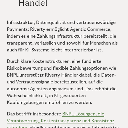
Handel
Infrastruktur, Datenqualität und vertrauenswürdige
Payments: Riverty ermöglicht Agentic Commerce,
indem es eine Zahlungsinfrastruktur bereitstellt, die
transparent, verlässlich und sowohl für Menschen als
auch für KI-Systeme leicht interpretierbar ist.
Durch klare Kostenstrukturen, eine fundierte
Risikobewertung und flexible Zahlungsoptionen wie
BNPL unterstützt Riverty Händler dabei, die Daten-
und Vertrauenssignale bereitzustellen, auf die
autonome Agenten angewiesen sind. Das erhöht die
Wahrscheinlichkeit, in KI-gesteuerten
Kaufumgebungen empfohlen zu werden.
Das betrifft insbesondere
BNPL-Lösungen, die
Verantwortung, Kostentransparenz und Konsistenz
erfordern
. Händler profitieren von einer Infrastruktur,