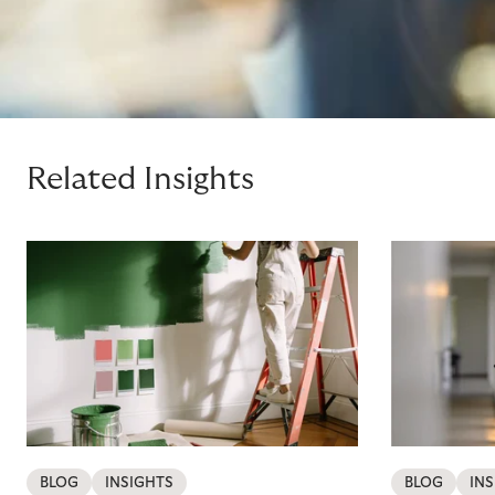
Related Insights
BLOG
INSIGHTS
BLOG
IN