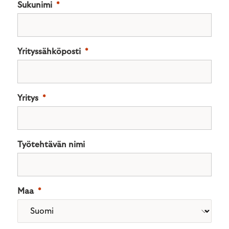
Sukunimi
Yrityssähköposti
Yritys
Työtehtävän nimi
Maa