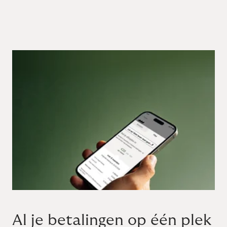
Al je betalingen op één plek