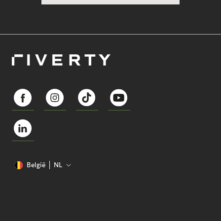
België
NL