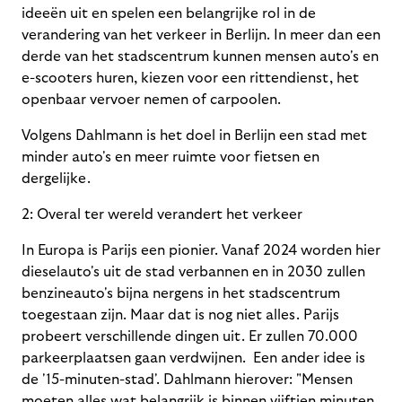
ideeën uit en spelen een belangrijke rol in de
verandering van het verkeer in Berlijn. In meer dan een
derde van het stadscentrum kunnen mensen auto's en
e-scooters huren, kiezen voor een rittendienst, het
openbaar vervoer nemen of carpoolen.
Volgens Dahlmann is het doel in Berlijn een stad met
minder auto's en meer ruimte voor fietsen en
dergelijke.
2:
Overal ter wereld verandert het verkeer
In Europa is Parijs een pionier. Vanaf 2024 worden hier
dieselauto's uit de stad verbannen en in 2030 zullen
benzineauto's bijna nergens in het stadscentrum
toegestaan zijn. Maar dat is nog niet alles. Parijs
probeert verschillende dingen uit. Er zullen 70.000
parkeerplaatsen gaan verdwijnen. Een ander idee is
de '15-minuten-stad'. Dahlmann hierover: "Mensen
moeten alles wat belangrijk is binnen vijftien minuten