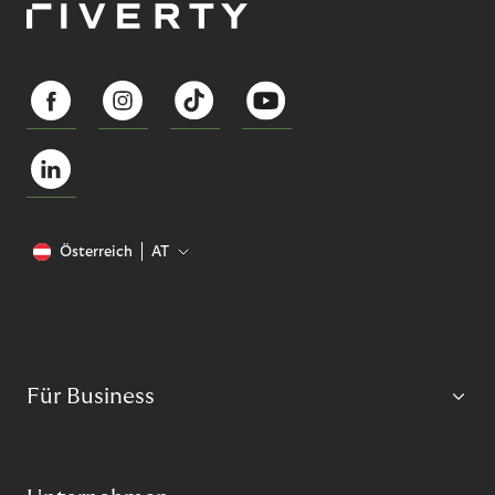
Österreich
AT
Für Business