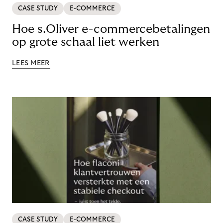
CASE STUDY
E-COMMERCE
Hoe s.Oliver e-commercebetalingen
op grote schaal liet werken
LEES MEER
CASE STUDY
E-COMMERCE