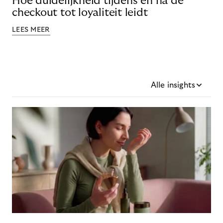
Hoe duidelijkheid tijdens en na de
checkout tot loyaliteit leidt
LEES MEER
Alle insights