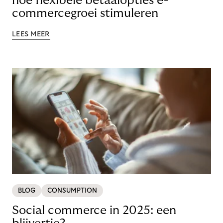
hoe flexibele betaalopties e-
commercegroei stimuleren
LEES MEER
BLOG
CONSUMPTION
Social commerce in 2025: een