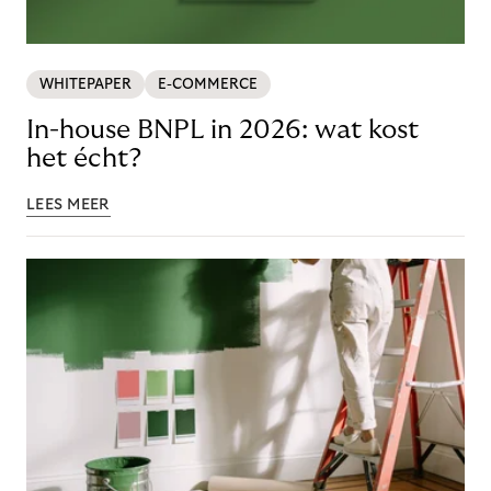
WHITEPAPER
E-COMMERCE
In-house BNPL in 2026: wat kost
het écht?
LEES MEER