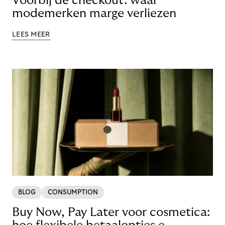
Voorbij de checkout: waar
modemerken marge verliezen
LEES MEER
BLOG
CONSUMPTION
Buy Now, Pay Later voor cosmetica: