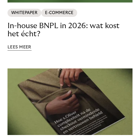
WHITEPAPER
E-COMMERCE
In-house BNPL in 2026: wat kost
het écht?
LEES MEER