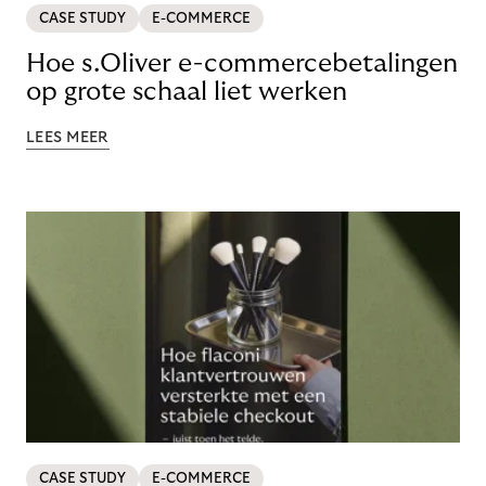
CASE STUDY
E-COMMERCE
Hoe s.Oliver e-commercebetalingen
op grote schaal liet werken
LEES MEER
CASE STUDY
E-COMMERCE