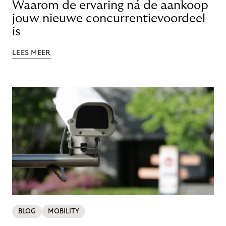
Waarom de ervaring ná de aankoop
jouw nieuwe concurrentievoordeel
is
LEES MEER
BLOG
MOBILITY