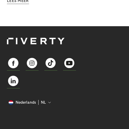
LEES MEER
Nederlands
NL