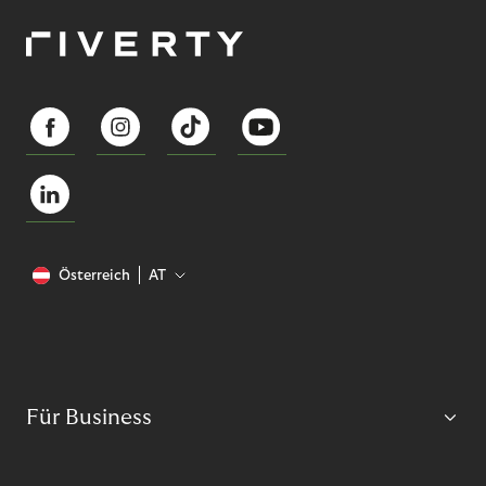
Österreich
AT
Für Business