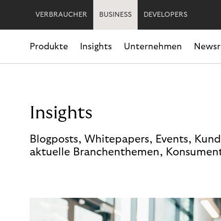
VERBRAUCHER
BUSINESS
DEVELOPERS
Produkte
Insights
Unternehmen
News
Insights
Blogposts, Whitepapers, Events, Kund
aktuelle Branchenthemen, Konsument