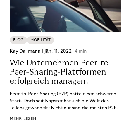
BLOG
MOBILITÄT
Kay Dallmann |
Jän. 11, 2022
4 min
Wie Unternehmen Peer-to-
Peer-Sharing-Plattformen
erfolgreich managen.
Peer-to-Peer-Sharing (P2P) hatte einen schweren
Start. Doch seit Napster hat sich die Welt des
Teilens gewandelt: Nicht nur sind die meisten P2P-
Sharing-Modelle komplett legal. Was wir teilen, hat
MEHR LESEN
sich geändert. Und unsere Ansprüche auch.