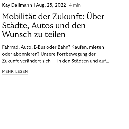
Kay Dallmann |
Aug. 25, 2022
4 min
Mobilität der Zukunft: Über
Städte, Autos und den
Wunsch zu teilen
Fahrrad, Auto, E-Bus oder Bahn? Kaufen, mieten
oder abonnieren? Unsere Fortbewegung der
Zukunft verändert sich — in den Städten und auf
dem Land. Darüber sprach Journalist und
MEHR LESEN
Mobilitätsexperte Don Dahlmann in unserem
Webinar über die Mobilitätswende.