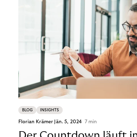
BLOG
INSIGHTS
Florian Krämer
Jän. 5, 2024
7 min
Der Countdown läuft i