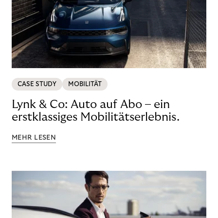
CASE STUDY
MOBILITÄT
Lynk & Co: Auto auf Abo – ein
erstklassiges Mobilitätserlebnis.
MEHR LESEN