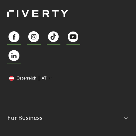
Österreich
AT
Für Business