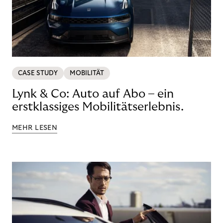
CASE STUDY
MOBILITÄT
Lynk & Co: Auto auf Abo – ein
erstklassiges Mobilitätserlebnis.
MEHR LESEN