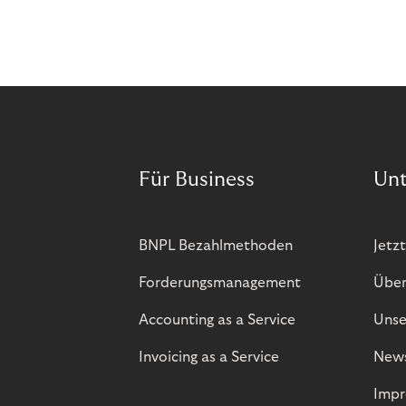
Für Business
Un
BNPL Bezahlmethoden
Jetzt
Forderungsmanagement
Über
Accounting as a Service
Unse
Invoicing as a Service
New
Impr