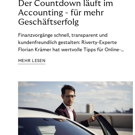
Der Countdown läuft im
Accounting - für mehr
Geschäftserfolg
Finanzvorgänge schnell, transparent und
kundenfreundlich gestalten: Riverty-Experte
Florian Krämer hat wertvolle Tipps für Online-
Händler, die in Sachen Accounting Schritt halten
MEHR LESEN
möchten.