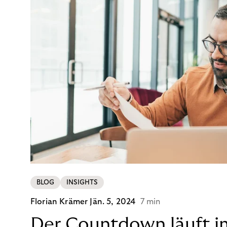
BLOG
INSIGHTS
Florian Krämer
Jän. 5, 2024
7 min
Der Countdown läuft i