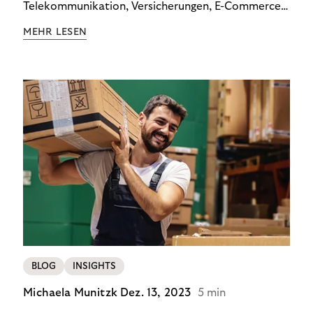
Telekommunikation, Versicherungen, E-Commerce
und Energieversorger zeigt: Wer Zahlungsausfälle
MEHR LESEN
wirksam reduzieren will, braucht keine
Standardlösung – sondern individuelle Strategien.
BLOG
INSIGHTS
Michaela Munitzk
Dez. 13, 2023
5 min