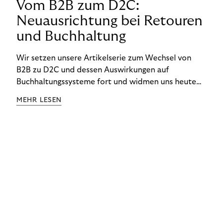
Vom B2B zum D2C:
Neuausrichtung bei Retouren
und Buchhaltung
Wir setzen unsere Artikelserie zum Wechsel von
B2B zu D2C und dessen Auswirkungen auf
Buchhaltungssysteme fort und widmen uns heute
den Besonderheiten im Management von Retouren
MEHR LESEN
im D2C-Bereich.