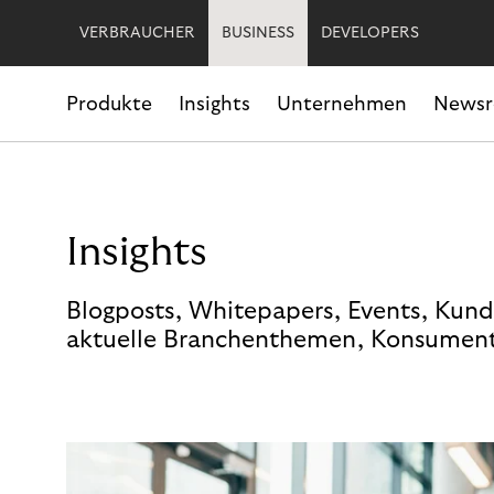
VERBRAUCHER
BUSINESS
DEVELOPERS
Produkte
Insights
Unternehmen
News
Insights
Blogposts, Whitepapers, Events, Kund
aktuelle Branchenthemen, Konsument