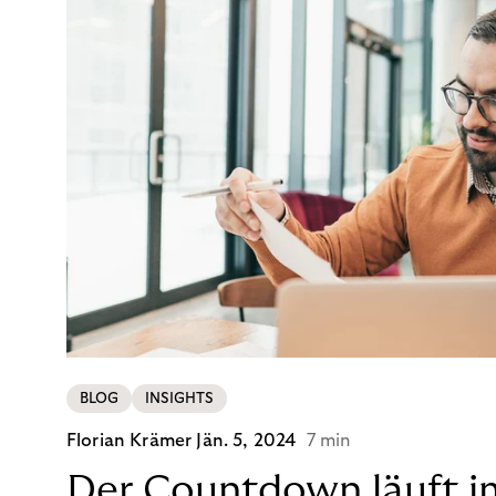
BLOG
INSIGHTS
Florian Krämer
Jän. 5, 2024
7 min
Der Countdown läuft i