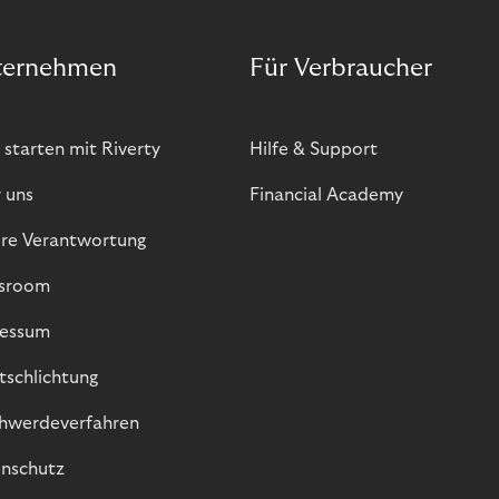
ternehmen
Für Verbraucher
 starten mit Riverty
Hilfe & Support
 uns
Financial Academy
re Verantwortung
sroom
essum
itschlichtung
hwerdeverfahren
nschutz