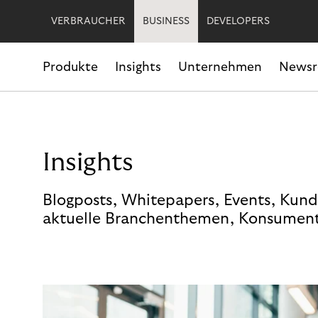
VERBRAUCHER
BUSINESS
DEVELOPERS
Produkte
Insights
Unternehmen
News
Insights
Blogposts, Whitepapers, Events, Kund
aktuelle Branchenthemen, Konsument