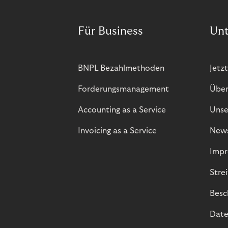
Für Business
Un
BNPL Bezahlmethoden
Jetzt
Forderungsmanagement
Über
Accounting as a Service
Unse
Invoicing as a Service
New
Impr
Stre
Besc
Date