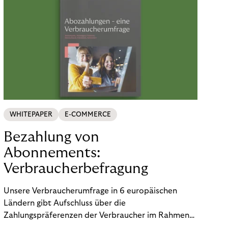
WHITEPAPER
E-COMMERCE
Bezahlung von
Abonnements:
Verbraucherbefragung
Unsere Verbraucherumfrage in 6 europäischen
Ländern gibt Aufschluss über die
Zahlungspräferenzen der Verbraucher im Rahmen
der Subscription Economy. Lesen Sie die