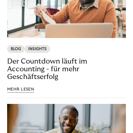
BLOG
INSIGHTS
Der Countdown läuft im
Accounting - für mehr
Geschäftserfolg
MEHR LESEN