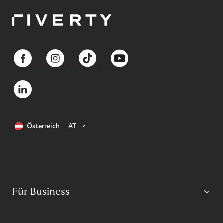
Österreich
AT
Für Business