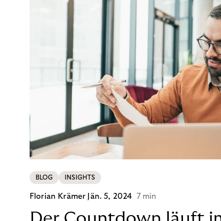
BLOG
INSIGHTS
Florian Krämer
Jän. 5, 2024
7 min
Der Countdown läuft i