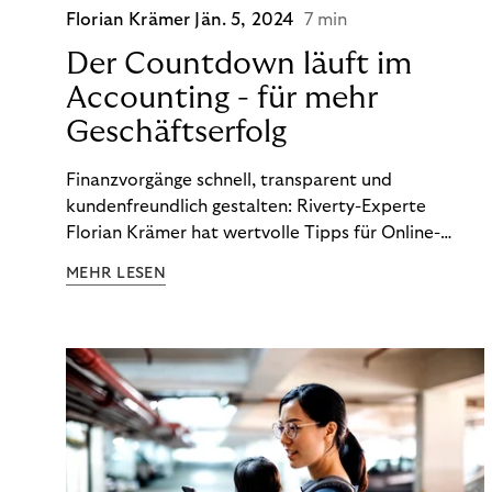
Florian Krämer
Jän. 5, 2024
7 min
Der Countdown läuft im
Accounting - für mehr
Geschäftserfolg
Finanzvorgänge schnell, transparent und
kundenfreundlich gestalten: Riverty-Experte
Florian Krämer hat wertvolle Tipps für Online-
Händler, die in Sachen Accounting Schritt halten
MEHR LESEN
möchten.