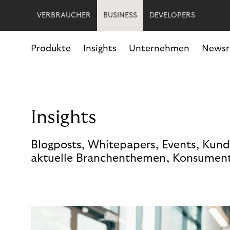
VERBRAUCHER
BUSINESS
DEVELOPERS
Produkte
Insights
Unternehmen
News
Insights
Blogposts, Whitepapers, Events, Kund
aktuelle Branchenthemen, Konsument