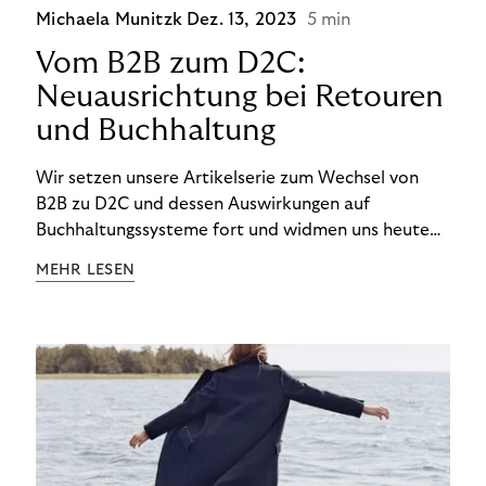
Michaela Munitzk
Dez. 13, 2023
5 min
Vom B2B zum D2C:
Neuausrichtung bei Retouren
und Buchhaltung
Wir setzen unsere Artikelserie zum Wechsel von
B2B zu D2C und dessen Auswirkungen auf
Buchhaltungssysteme fort und widmen uns heute
den Besonderheiten im Management von Retouren
MEHR LESEN
im D2C-Bereich.