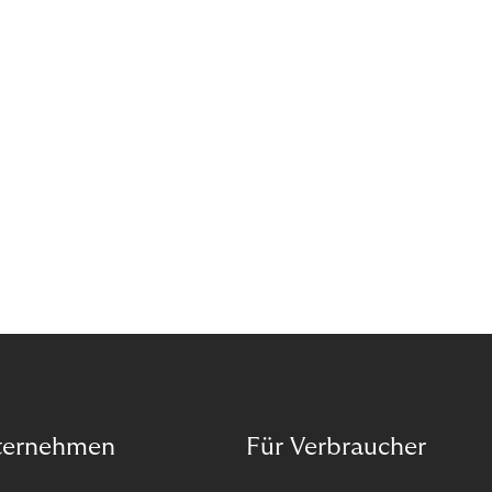
Organisation auf unseren Purpose ausgerichtet
haben.
ternehmen
Für Verbraucher