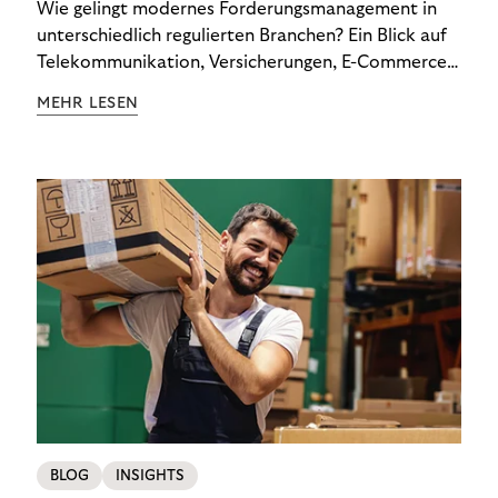
Wie gelingt modernes Forderungsmanagement in
unterschiedlich regulierten Branchen? Ein Blick auf
Telekommunikation, Versicherungen, E-Commerce
und Energieversorger zeigt: Wer Zahlungsausfälle
MEHR LESEN
wirksam reduzieren will, braucht keine
Standardlösung – sondern individuelle Strategien.
BLOG
INSIGHTS