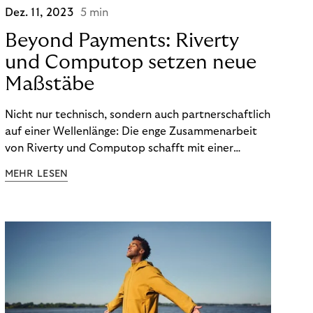
Dez. 11, 2023
5 min
Beyond Payments: Riverty
und Computop setzen neue
Maßstäbe
Nicht nur technisch, sondern auch partnerschaftlich
auf einer Wellenlänge: Die enge Zusammenarbeit
von Riverty und Computop schafft mit einer
umfassenden Lösung für Buchhaltung und
MEHR LESEN
Zahlungsabwicklung echte Mehrwerte für Händler.