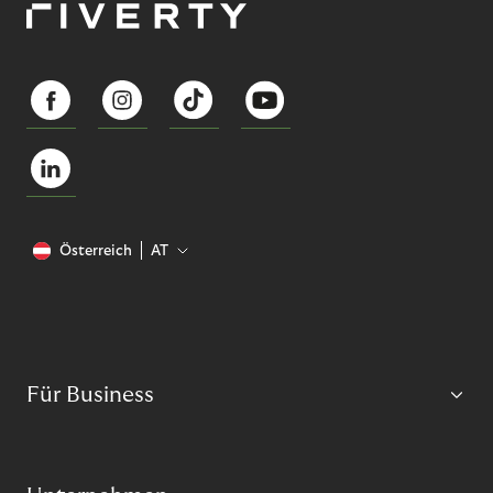
Österreich
AT
Für Business