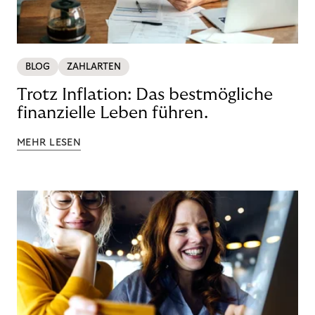
BLOG
ZAHLARTEN
Trotz Inflation: Das bestmögliche
finanzielle Leben führen.
MEHR LESEN