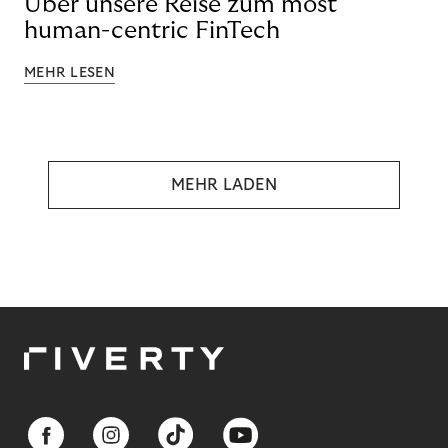
Über unsere Reise zum most
human-centric FinTech
MEHR LESEN
MEHR LADEN