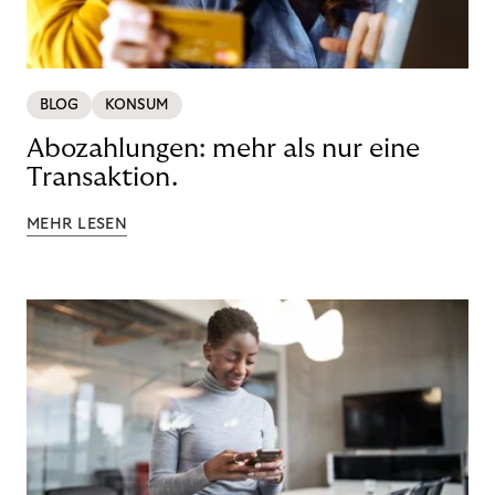
BLOG
KONSUM
Abozahlungen: mehr als nur eine
Transaktion.
MEHR LESEN