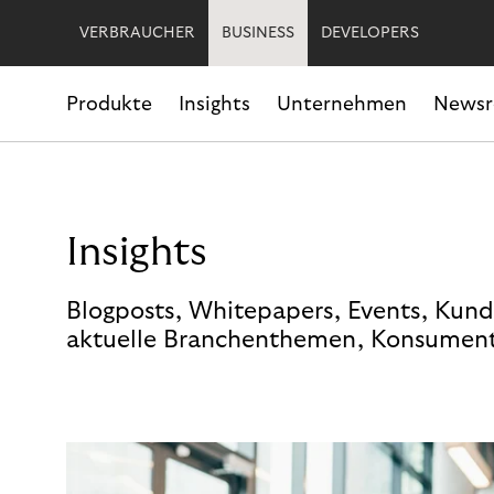
VERBRAUCHER
BUSINESS
DEVELOPERS
Produkte
Insights
Unternehmen
News
Insights
Blogposts, Whitepapers, Events, Kund
aktuelle Branchenthemen, Konsument