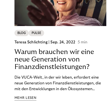
BLOG
PULSE
Teresa Schlichting |
Sep. 24, 2022
5 min
Warum brauchen wir eine
neue Generation von
Finanzdienstleistungen?
Die VUCA-Welt, in der wir leben, erfordert eine
neue Generation von Finanzdienstleistungen, die
mit den Entwicklungen in den Ökosystemen
unserer Kunden Schritt halten und auf die
MEHR LESEN
finanzielle Situation jedes Einzelnen zugeschnitten
sind.