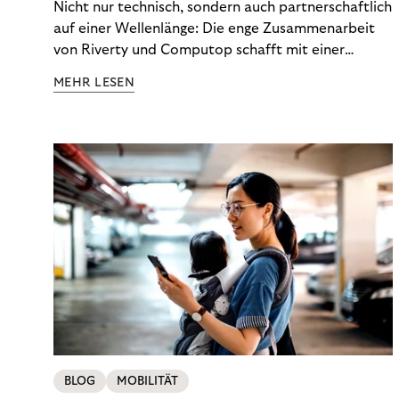
Nicht nur technisch, sondern auch partnerschaftlich
auf einer Wellenlänge: Die enge Zusammenarbeit
von Riverty und Computop schafft mit einer
umfassenden Lösung für Buchhaltung und
MEHR LESEN
Zahlungsabwicklung echte Mehrwerte für Händler.
BLOG
MOBILITÄT