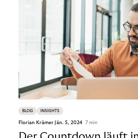
BLOG
INSIGHTS
Florian Krämer
Jän. 5, 2024
7 min
Der Countdown läuft i