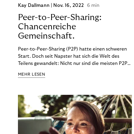
Kay Dallmann |
Nov. 16, 2022
6 min
Peer-to-Peer-Sharing:
Chancenreiche
Gemeinschaft.
Peer-to-Peer-Sharing (P2P) hatte einen schweren
Start. Doch seit Napster hat sich die Welt des
Teilens gewandelt: Nicht nur sind die meisten P2P-
Sharing-Modelle komplett legal. Auch was geteilt
MEHR LESEN
wird, hat sich geändert. Das bietet Unternehmen
Chancen.