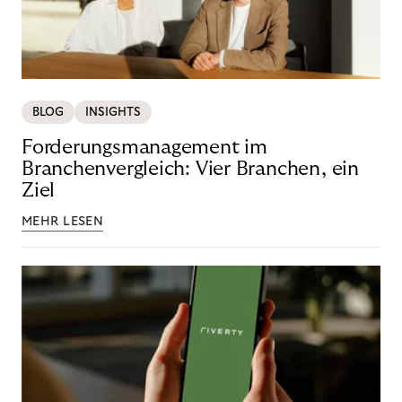
BLOG
INSIGHTS
Forderungsmanagement im
Branchenvergleich: Vier Branchen, ein
Ziel
MEHR LESEN