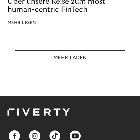
Über unsere Reise zum most
human-centric FinTech
MEHR LESEN
MEHR LADEN