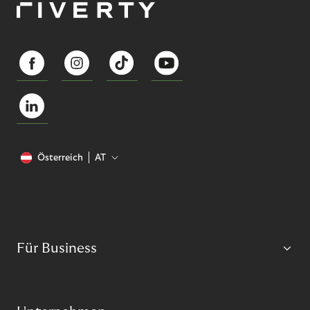
Österreich
AT
Für Business