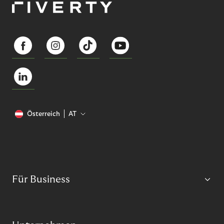
Österreich
AT
Für Business