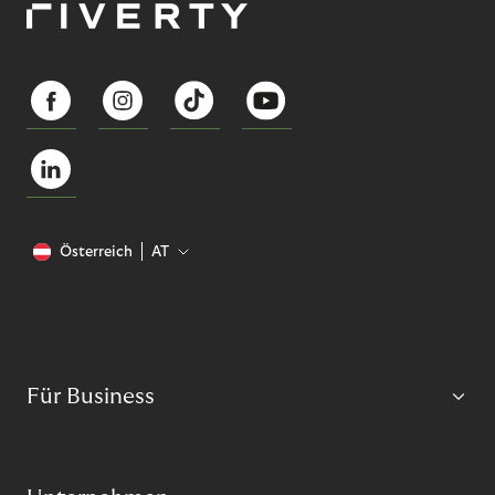
Österreich
AT
Für Business