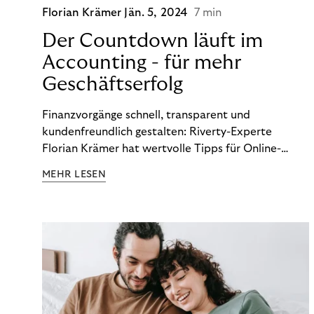
Florian Krämer
Jän. 5, 2024
7 min
Der Countdown läuft im
Accounting - für mehr
Geschäftserfolg
Finanzvorgänge schnell, transparent und
kundenfreundlich gestalten: Riverty-Experte
Florian Krämer hat wertvolle Tipps für Online-
Händler, die in Sachen Accounting Schritt halten
MEHR LESEN
möchten.