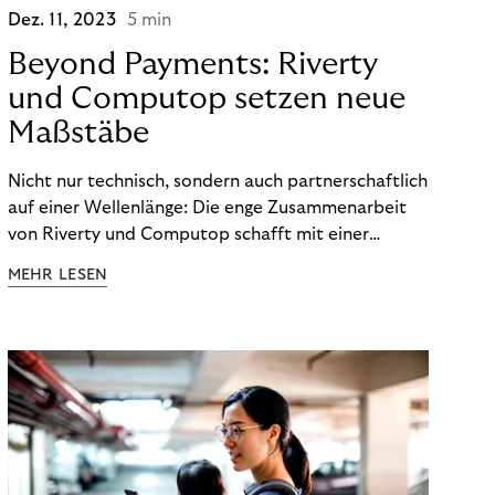
Dez. 11, 2023
5 min
Beyond Payments: Riverty
und Computop setzen neue
Maßstäbe
Nicht nur technisch, sondern auch partnerschaftlich
auf einer Wellenlänge: Die enge Zusammenarbeit
von Riverty und Computop schafft mit einer
umfassenden Lösung für Buchhaltung und
MEHR LESEN
Zahlungsabwicklung echte Mehrwerte für Händler.