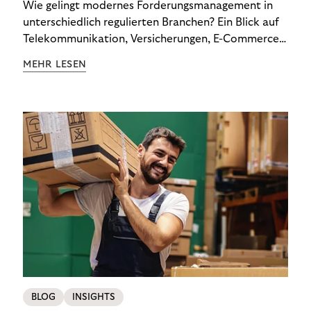
Wie gelingt modernes Forderungsmanagement in
unterschiedlich regulierten Branchen? Ein Blick auf
Telekommunikation, Versicherungen, E-Commerce
und Energieversorger zeigt: Wer Zahlungsausfälle
MEHR LESEN
wirksam reduzieren will, braucht keine
Standardlösung – sondern individuelle Strategien.
BLOG
INSIGHTS