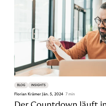
BLOG
INSIGHTS
Florian Krämer
Jän. 5, 2024
7 min
Der Countdown läuft i