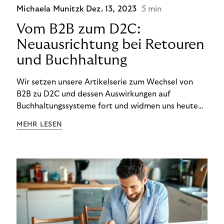
Michaela Munitzk
Dez. 13, 2023
5 min
Vom B2B zum D2C:
Neuausrichtung bei Retouren
und Buchhaltung
Wir setzen unsere Artikelserie zum Wechsel von
B2B zu D2C und dessen Auswirkungen auf
Buchhaltungssysteme fort und widmen uns heute
den Besonderheiten im Management von Retouren
MEHR LESEN
im D2C-Bereich.