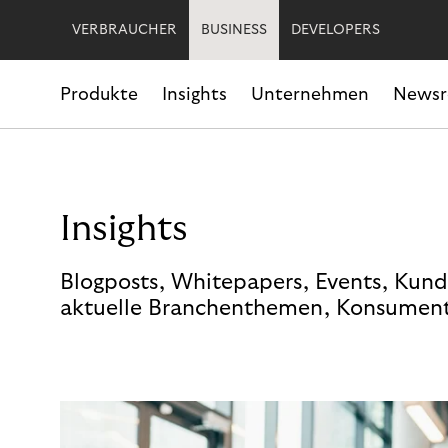
VERBRAUCHER
BUSINESS
DEVELOPERS
Produkte
Insights
Unternehmen
News
Insights
Blogposts, Whitepapers, Events, Kund
aktuelle Branchenthemen, Konsument