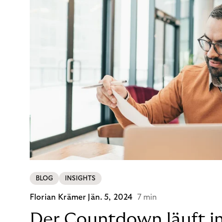
BLOG
INSIGHTS
Florian Krämer
Jän. 5, 2024
7 min
Der Countdown läuft i