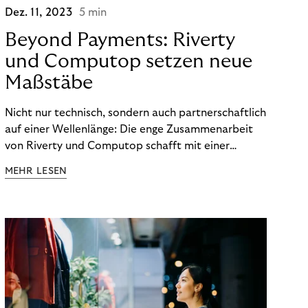
Dez. 11, 2023
5 min
Beyond Payments: Riverty
und Computop setzen neue
Maßstäbe
Nicht nur technisch, sondern auch partnerschaftlich
auf einer Wellenlänge: Die enge Zusammenarbeit
von Riverty und Computop schafft mit einer
umfassenden Lösung für Buchhaltung und
MEHR LESEN
Zahlungsabwicklung echte Mehrwerte für Händler.