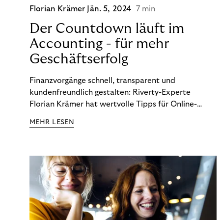
Florian Krämer
Jän. 5, 2024
7 min
Der Countdown läuft im
Accounting - für mehr
Geschäftserfolg
Finanzvorgänge schnell, transparent und
kundenfreundlich gestalten: Riverty-Experte
Florian Krämer hat wertvolle Tipps für Online-
Händler, die in Sachen Accounting Schritt halten
MEHR LESEN
möchten.