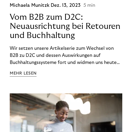
Michaela Munitzk
Dez. 13, 2023
5 min
Vom B2B zum D2C:
Neuausrichtung bei Retouren
und Buchhaltung
Wir setzen unsere Artikelserie zum Wechsel von
B2B zu D2C und dessen Auswirkungen auf
Buchhaltungssysteme fort und widmen uns heute
den Besonderheiten im Management von Retouren
MEHR LESEN
im D2C-Bereich.