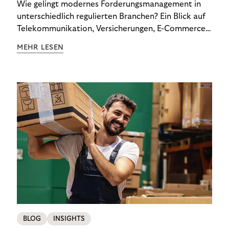
Wie gelingt modernes Forderungsmanagement in
unterschiedlich regulierten Branchen? Ein Blick auf
Telekommunikation, Versicherungen, E-Commerce
und Energieversorger zeigt: Wer Zahlungsausfälle
MEHR LESEN
wirksam reduzieren will, braucht keine
Standardlösung – sondern individuelle Strategien.
BLOG
INSIGHTS