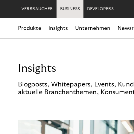
VERBRAUCHER
BUSINESS
DEVELOPERS
Produkte
Insights
Unternehmen
News
Insights
Blogposts, Whitepapers, Events, Kund
aktuelle Branchenthemen, Konsument