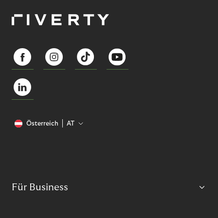
Österreich
AT
Für Business