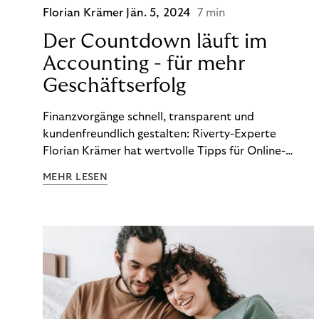
Florian Krämer
Jän. 5, 2024
7 min
Der Countdown läuft im
Accounting - für mehr
Geschäftserfolg
Finanzvorgänge schnell, transparent und
kundenfreundlich gestalten: Riverty-Experte
Florian Krämer hat wertvolle Tipps für Online-
Händler, die in Sachen Accounting Schritt halten
MEHR LESEN
möchten.