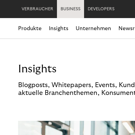
VERBRAUCHER
BUSINESS
DEVELOPERS
Produkte
Insights
Unternehmen
News
Insights
Blogposts, Whitepapers, Events, Kund
aktuelle Branchenthemen, Konsument