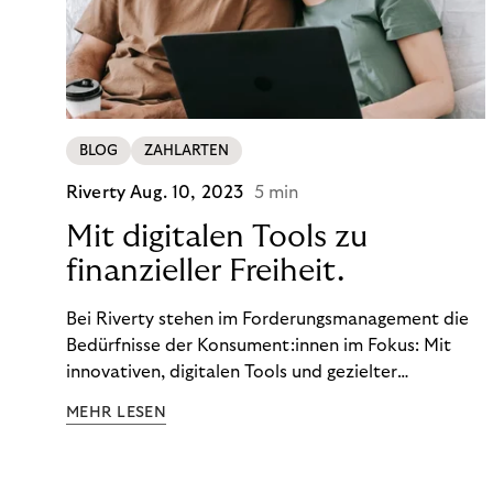
BLOG
ZAHLARTEN
Riverty
Aug. 10, 2023
5 min
Mit digitalen Tools zu
finanzieller Freiheit.
Bei Riverty stehen im Forderungsmanagement die
Bedürfnisse der Konsument:innen im Fokus: Mit
innovativen, digitalen Tools und gezielter
Aufklärung zu Finanzthemen helfen wir Menschen,
MEHR LESEN
ein Leben in finanzieller Freiheit zu führen. So
wollen wir eine nachhaltige Art schaffen,
einzukaufen, zu konsumieren und zu zahlen.