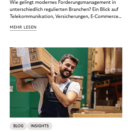
Wie gelingt modernes Forderungsmanagement in
unterschiedlich regulierten Branchen? Ein Blick auf
Telekommunikation, Versicherungen, E-Commerce
und Energieversorger zeigt: Wer Zahlungsausfälle
MEHR LESEN
wirksam reduzieren will, braucht keine
Standardlösung – sondern individuelle Strategien.
BLOG
INSIGHTS