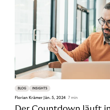
BLOG
INSIGHTS
Florian Krämer
Jän. 5, 2024
7 min
Der Countdown läuft i