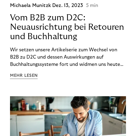
Michaela Munitzk
Dez. 13, 2023
5 min
Vom B2B zum D2C:
Neuausrichtung bei Retouren
und Buchhaltung
Wir setzen unsere Artikelserie zum Wechsel von
B2B zu D2C und dessen Auswirkungen auf
Buchhaltungssysteme fort und widmen uns heute
den Besonderheiten im Management von Retouren
MEHR LESEN
im D2C-Bereich.