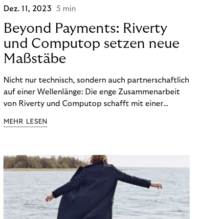
Dez. 11, 2023
5 min
Beyond Payments: Riverty
und Computop setzen neue
Maßstäbe
Nicht nur technisch, sondern auch partnerschaftlich
auf einer Wellenlänge: Die enge Zusammenarbeit
von Riverty und Computop schafft mit einer
umfassenden Lösung für Buchhaltung und
MEHR LESEN
Zahlungsabwicklung echte Mehrwerte für Händler.