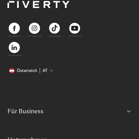
Österreich
AT
Für Business