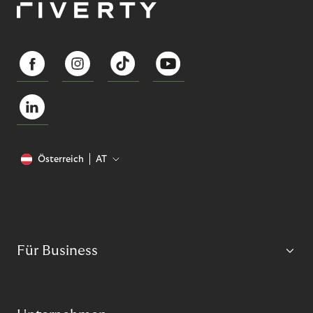
Österreich
AT
Für Business