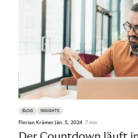
BLOG
INSIGHTS
Florian Krämer
Jän. 5, 2024
7 min
Der Countdown läuft i