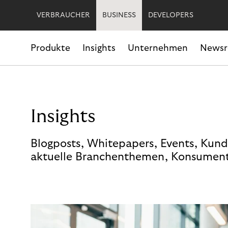
VERBRAUCHER
BUSINESS
DEVELOPERS
Produkte
Insights
Unternehmen
News
Insights
Blogposts, Whitepapers, Events, Kund
aktuelle Branchenthemen, Konsument