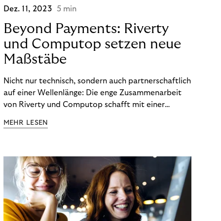
Dez. 11, 2023
5 min
Beyond Payments: Riverty
und Computop setzen neue
Maßstäbe
Nicht nur technisch, sondern auch partnerschaftlich
auf einer Wellenlänge: Die enge Zusammenarbeit
von Riverty und Computop schafft mit einer
umfassenden Lösung für Buchhaltung und
MEHR LESEN
Zahlungsabwicklung echte Mehrwerte für Händler.