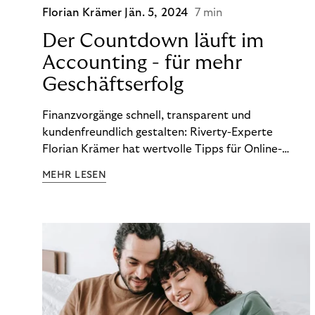
Florian Krämer
Jän. 5, 2024
7 min
Der Countdown läuft im
Accounting - für mehr
Geschäftserfolg
Finanzvorgänge schnell, transparent und
kundenfreundlich gestalten: Riverty-Experte
Florian Krämer hat wertvolle Tipps für Online-
Händler, die in Sachen Accounting Schritt halten
MEHR LESEN
möchten.