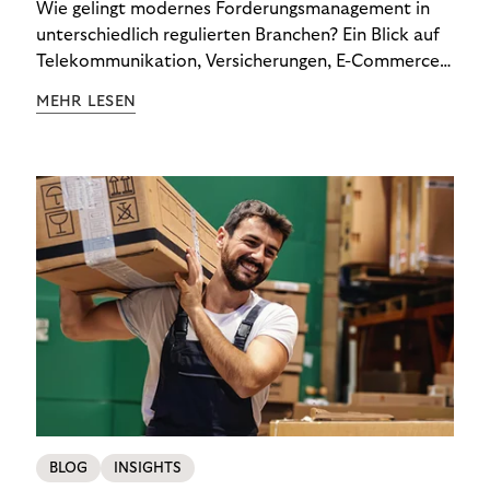
Wie gelingt modernes Forderungsmanagement in
unterschiedlich regulierten Branchen? Ein Blick auf
Telekommunikation, Versicherungen, E-Commerce
und Energieversorger zeigt: Wer Zahlungsausfälle
MEHR LESEN
wirksam reduzieren will, braucht keine
Standardlösung – sondern individuelle Strategien.
BLOG
INSIGHTS