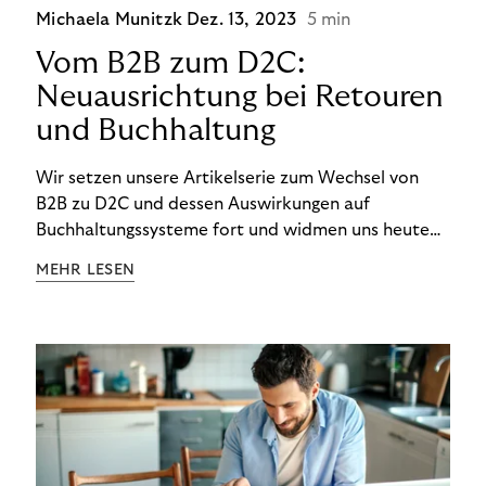
Michaela Munitzk
Dez. 13, 2023
5 min
Vom B2B zum D2C:
Neuausrichtung bei Retouren
und Buchhaltung
Wir setzen unsere Artikelserie zum Wechsel von
B2B zu D2C und dessen Auswirkungen auf
Buchhaltungssysteme fort und widmen uns heute
den Besonderheiten im Management von Retouren
MEHR LESEN
im D2C-Bereich.