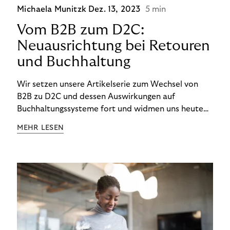
Michaela Munitzk
Dez. 13, 2023
5 min
Vom B2B zum D2C:
Neuausrichtung bei Retouren
und Buchhaltung
Wir setzen unsere Artikelserie zum Wechsel von
B2B zu D2C und dessen Auswirkungen auf
Buchhaltungssysteme fort und widmen uns heute
den Besonderheiten im Management von Retouren
MEHR LESEN
im D2C-Bereich.