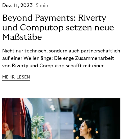
Dez. 11, 2023
5 min
Beyond Payments: Riverty
und Computop setzen neue
Maßstäbe
Nicht nur technisch, sondern auch partnerschaftlich
auf einer Wellenlänge: Die enge Zusammenarbeit
von Riverty und Computop schafft mit einer
umfassenden Lösung für Buchhaltung und
MEHR LESEN
Zahlungsabwicklung echte Mehrwerte für Händler.