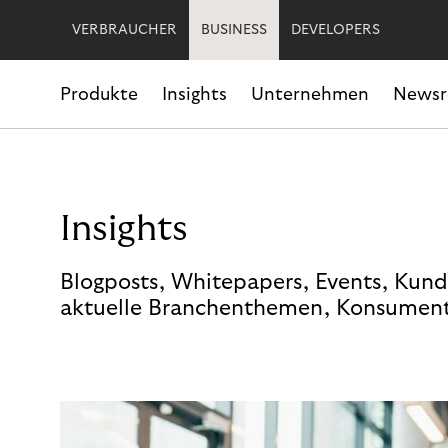
VERBRAUCHER
BUSINESS
DEVELOPERS
Produkte
Insights
Unternehmen
News
Insights
Blogposts, Whitepapers, Events, Kund
aktuelle Branchenthemen, Konsument