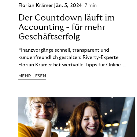
Florian Krämer
Jän. 5, 2024
7 min
Der Countdown läuft im
Accounting - für mehr
Geschäftserfolg
Finanzvorgänge schnell, transparent und
kundenfreundlich gestalten: Riverty-Experte
Florian Krämer hat wertvolle Tipps für Online-
Händler, die in Sachen Accounting Schritt halten
MEHR LESEN
möchten.