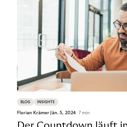
BLOG
INSIGHTS
Florian Krämer
Jän. 5, 2024
7 min
Der Countdown läuft i