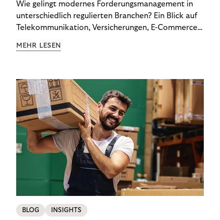
Wie gelingt modernes Forderungsmanagement in
unterschiedlich regulierten Branchen? Ein Blick auf
Telekommunikation, Versicherungen, E-Commerce
und Energieversorger zeigt: Wer Zahlungsausfälle
MEHR LESEN
wirksam reduzieren will, braucht keine
Standardlösung – sondern individuelle Strategien.
BLOG
INSIGHTS