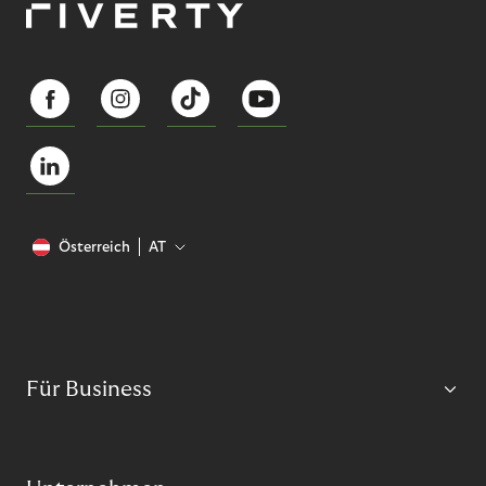
Österreich
AT
Für Business