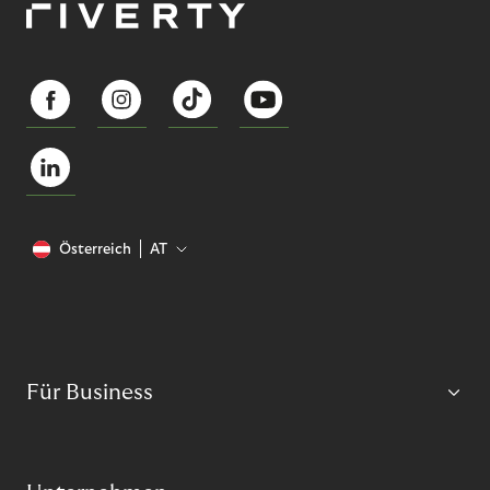
Österreich
AT
Für Business