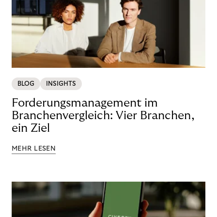
BLOG
INSIGHTS
Forderungsmanagement im
Branchenvergleich: Vier Branchen,
ein Ziel
MEHR LESEN